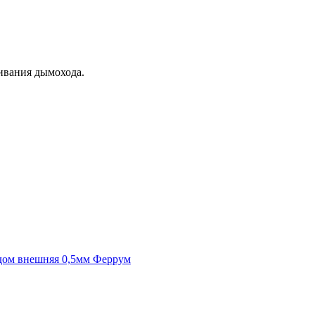
ивания дымохода.
одом внешняя 0,5мм Феррум