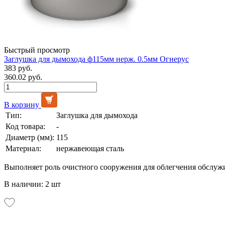
Быстрый просмотр
Заглушка для дымохода ф115мм нерж. 0.5мм Огнерус
383 руб.
360.02 руб.
В корзину
Тип:
Заглушка для дымохода
Код товара:
-
Диаметр (мм):
115
Материал:
нержавеющая сталь
Выполняет роль очистного сооружения для облегчения обслуж
В наличии: 2 шт