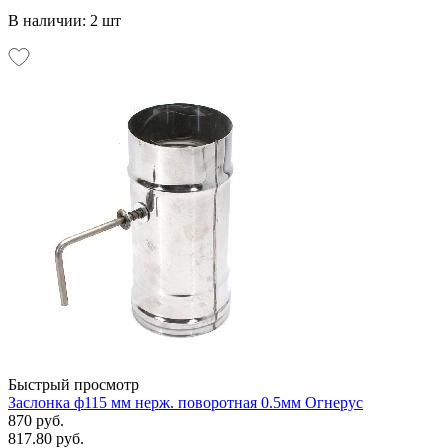
В наличии: 2 шт
Быстрый просмотр
Заслонка ф115 мм нерж. поворотная 0.5мм Огнерус
870 руб.
817.80 руб.