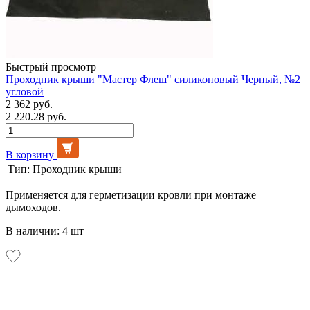
Быстрый просмотр
Проходник крыши "Мастер Флеш" силиконовый Черный, №2
угловой
2 362 руб.
2 220.28 руб.
В корзину
Тип:
Проходник крыши
Применяется для герметизации кровли при монтаже
дымоходов.
В наличии: 4 шт