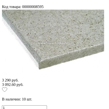
Код товара: 00000008595
3 290 руб.
3 092.60 руб.
В наличии:
10
шт.