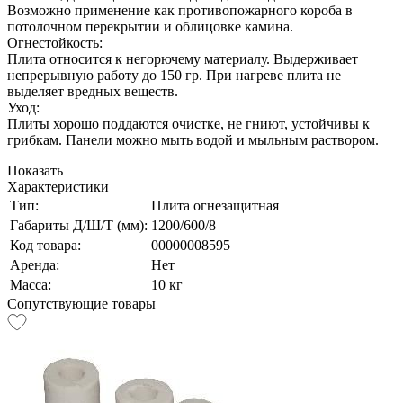
Возможно применение как противопожарного короба в
потолочном перекрытии и облицовке камина.
Огнестойкость:
Плита относится к негорючему материалу. Выдерживает
непрерывную работу до 150 гр. При нагреве плита не
выделяет вредных веществ.
Уход:
Плиты хорошо поддаются очистке, не гниют, устойчивы к
грибкам. Панели можно мыть водой и мыльным раствором.
Показать
Характеристики
Тип:
Плита огнезащитная
Габариты Д/Ш/Т (мм):
1200/600/8
Код товара:
00000008595
Аренда:
Нет
Масса:
10 кг
Сопутствующие товары