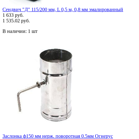
Сендвич "Д" 115/200 мм, L 0,5 м, 0,8 мм эмалированный
1 633 руб.
1 535.02 руб.
В наличии:
1 шт
Заслонка ф150 мм нерж. поворотная 0.5мм Огнерус