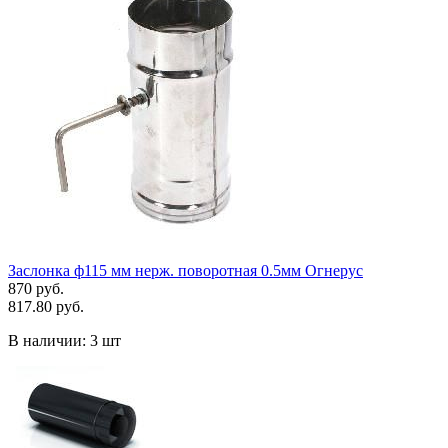
Заслонка ф115 мм нерж. поворотная 0.5мм Огнерус
870 руб.
817.80 руб.
В наличии:
3 шт