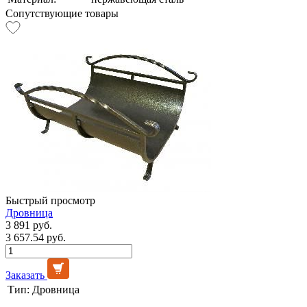
Сопутствующие товары
Быстрый просмотр
Дровница
3 891 руб.
3 657.54 руб.
Заказать
Тип:
Дровница