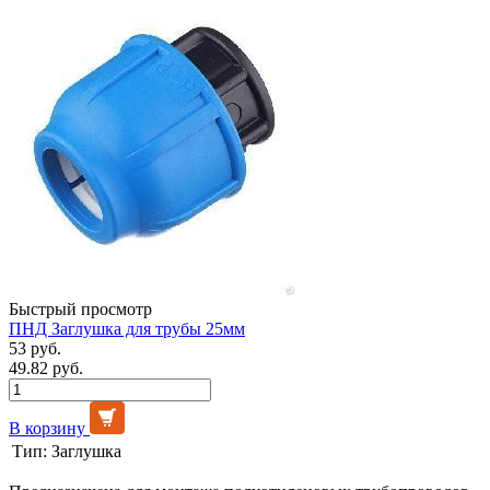
Быстрый просмотр
ПНД Заглушка для трубы 25мм
53 руб.
49.82 руб.
В корзину
Тип:
Заглушка