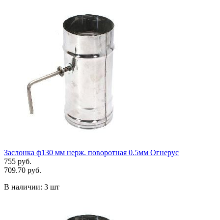
Заслонка ф130 мм нерж. поворотная 0.5мм Огнерус
755 руб.
709.70 руб.
В наличии:
3 шт