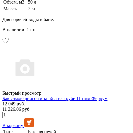
Объем, м3:
50 л
Масса:
7 кг
Для горячей воды в бане.
В наличии: 1 шт
Быстрый просмотр
Бак самоварного типа 56 л на трубе 115 мм Феррум
12 049 руб.
11 326.06 руб.
В корзину
Тип:
Бак для печей