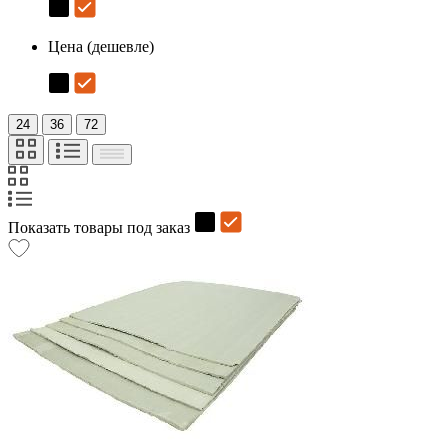
Цена (дешевле)
24
36
72
Показать товары под заказ