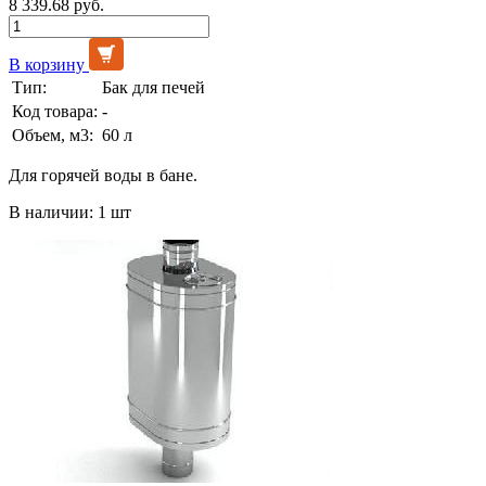
8 339.68 руб.
В корзину
Тип:
Бак для печей
Код товара:
-
Объем, м3:
60 л
Для горячей воды в бане.
В наличии: 1 шт