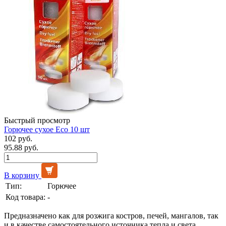
Быстрый просмотр
Горючее сухое Eco 10 шт
102 руб.
95.88 руб.
В корзину
Тип:
Горючее
Код товара:
-
Предназначено как для розжига костров, печей, мангалов, так
и в качестве самостоятельного источника тепла и света.