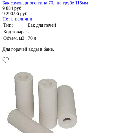
Бак самоварного типа 70л на трубе 115мм
9 884 руб.
9 290.96 руб.
Нет в наличии
Тип:
Бак для печей
Код товара:
-
Объем, м3:
70 л
Для горячей воды в бане.