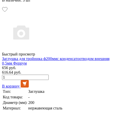
В наличии: 3 шт
Быстрый просмотр
Заглушка для тройника ф200ммс конденсатоотводом внешняя
0,5мм Феррум
656 руб.
616.64 руб.
В корзину
Тип:
Заглушка
Код товара:
-
Диаметр (мм):
200
Материал:
нержавеющая сталь