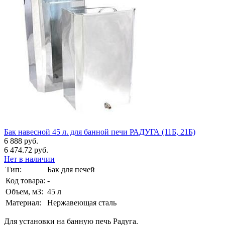
Бак навесной 45 л. для банной печи РАДУГА (11Б, 21Б)
6 888 руб.
6 474.72 руб.
Нет в наличии
Тип:
Бак для печей
Код товара:
-
Объем, м3:
45 л
Материал:
Нержавеющая сталь
Для установки на банную печь Радуга.