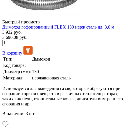
Быстрый просмотр
Дымоход гофрированный FLEX 130 нерж сталь дл. 3,0 м
3 932 руб.
3 696.08 руб.
В корзину
Тип:
Дымоход
Код товара:
-
Диаметр (мм):
130
Материал:
нержавеющая сталь
Используется для выведения газов, которые образуются при
сгорании горючих веществ в различных теплогенераторах,
таких как печи, отопительные котлы, двигатели внутреннего
сгорания и др.
В наличии: 3 шт