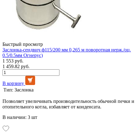
Быстрый просмотр
Заслонка-сендвич ф115/200 мм 0,265 м поворотная нерж./оц.
0.5/0.5мм Огнерус)
1 553 руб.
1 459.82 руб.
В корзину
Тип:
Заслонка
Позволяет увеличивать производительность обычной печки и
отопительного котла, избавляет от конденсата.
В наличии: 3 шт