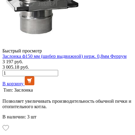
Быстрый просмотр
Заслонка ф150 мм (шибер выдвижной) нерж. 0,8мм Феррум
3 197 руб.
3 005.18 руб.
В корзину
Тип:
Заслонка
Позволяет увеличивать производительность обычной печки и
отопительного котла.
В наличии: 3 шт