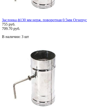
Заслонка ф130 мм нерж. поворотная 0.5мм Огнерус
755 руб.
709.70 руб.
В наличии:
3 шт