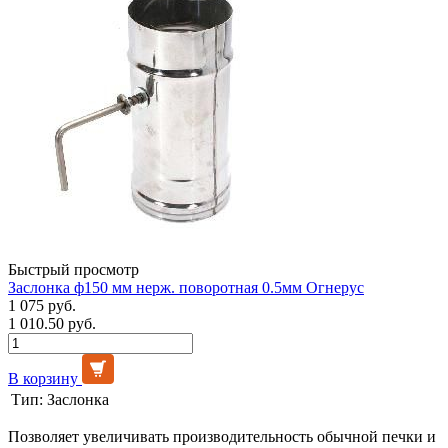
Быстрый просмотр
Заслонка ф150 мм нерж. поворотная 0.5мм Огнерус
1 075 руб.
1 010.50 руб.
В корзину
Тип:
Заслонка
Позволяет увеличивать производительность обычной печки и