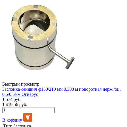
Быстрый просмотр
Заслонка-сендвич ф150/210 мм 0,300 м поворотная нерж./оц.
0.5/0.5мм Огнерус
1 574 руб.
1 479.56 руб.
В корзину
Тип:
Заслонка