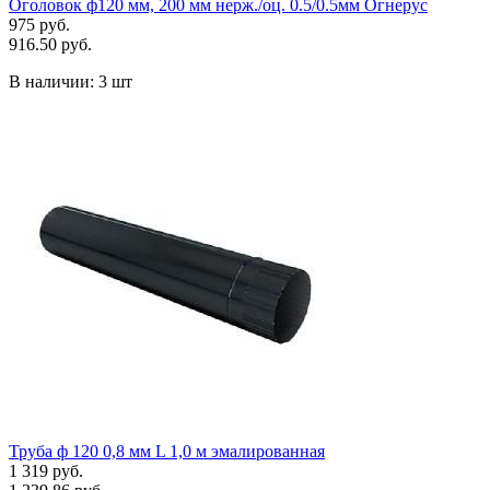
Оголовок ф120 мм, 200 мм нерж./оц. 0.5/0.5мм Огнерус
975 руб.
916.50 руб.
В наличии:
3 шт
Труба ф 120 0,8 мм L 1,0 м эмалированная
1 319 руб.