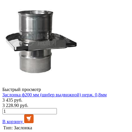
Быстрый просмотр
Заслонка ф200 мм (шибер выдвижной) нерж. 0,8мм
3 435 руб.
3 228.90 руб.
В корзину
Тип:
Заслонка