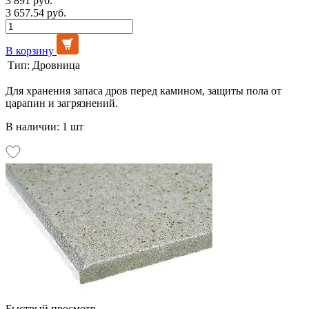
3 891 руб.
3 657.54 руб.
В корзину
Тип:
Дровница
Для хранения запаса дров перед камином, защиты пола от
царапин и загрязнений.
В наличии: 1 шт
Быстрый просмотр