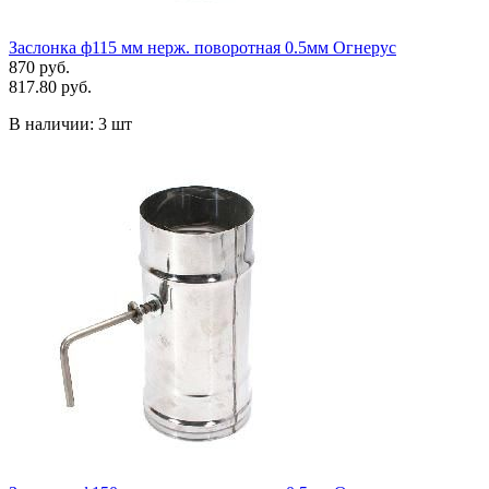
Заслонка ф115 мм нерж. поворотная 0.5мм Огнерус
870 руб.
817.80 руб.
В наличии:
3 шт