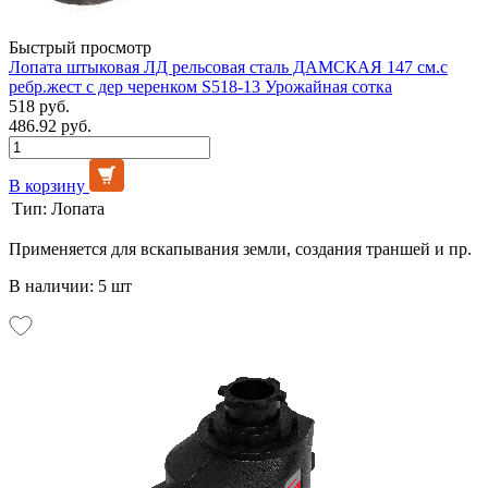
Быстрый просмотр
Лопата штыковая ЛД рельсовая сталь ДАМСКАЯ 147 см.с
ребр.жест с дер черенком S518-13 Урожайная сотка
518 руб.
486.92 руб.
В корзину
Тип:
Лопата
Применяется для вскапывания земли, создания траншей и пр.
В наличии: 5 шт