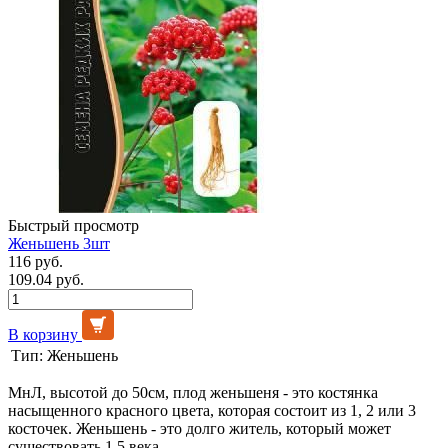
Быстрый просмотр
Женьшень 3шт
116 руб.
109.04 руб.
В корзину
Тип:
Женьшень
МнЛ, высотой до 50см, плод женьшеня - это костянка
насыщенного красного цвета, которая состоит из 1, 2 или 3
косточек. Женьшень - это долго житель, который может
существовать 1,5 века....