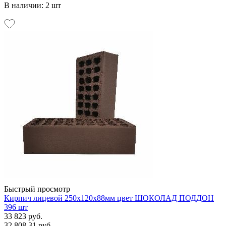
В наличии: 2 шт
Быстрый просмотр
Кирпич лицевой 250х120х88мм цвет ШОКОЛАД ПОДДОН
396 шт
33 823 руб.
32 808.31 руб.