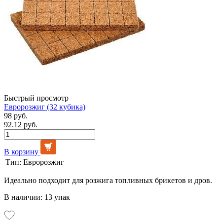
Быстрый просмотр
Евророзжиг (32 кубика)
98 руб.
92.12 руб.
В корзину
Тип:
Евророзжиг
Идеально подходит для розжига топливных брикетов и дров.
В наличии: 13 упак