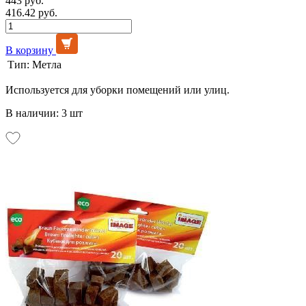
443 руб.
416.42 руб.
В корзину
Тип:
Метла
Используется для уборки помещений или улиц.
В наличии: 3 шт