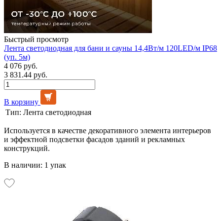
Быстрый просмотр
Лента светодиодная для бани и сауны 14,4Вт/м 120LED/м IP68
(уп. 5м)
4 076 руб.
3 831.44 руб.
В корзину
Тип:
Лента светодиодная
Используется в качестве декоративного элемента интерьеров
и эффектной подсветки фасадов зданий и рекламных
конструкций.
В наличии: 1 упак