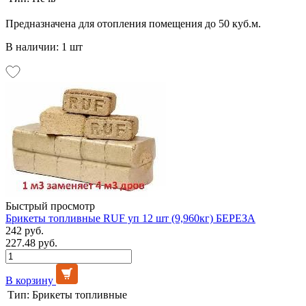
Предназначена для отопления помещения до 50 куб.м.
В наличии: 1 шт
Быстрый просмотр
Брикеты топливные RUF уп 12 шт (9,960кг) БЕРЕЗА
242 руб.
227.48 руб.
В корзину
Тип:
Брикеты топливные