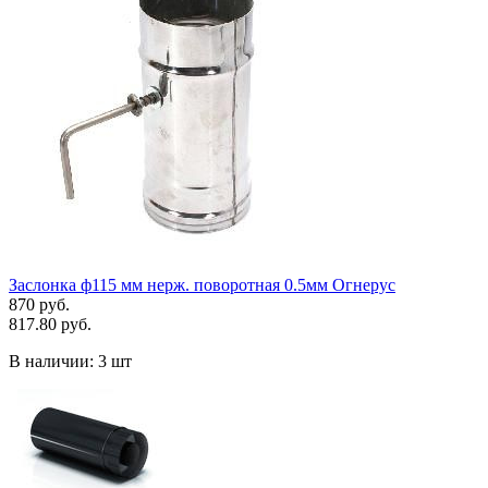
Заслонка ф115 мм нерж. поворотная 0.5мм Огнерус
870 руб.
817.80 руб.
В наличии:
3 шт