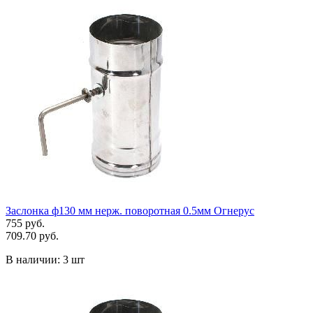
Заслонка ф130 мм нерж. поворотная 0.5мм Огнерус
755 руб.
709.70 руб.
В наличии:
3 шт