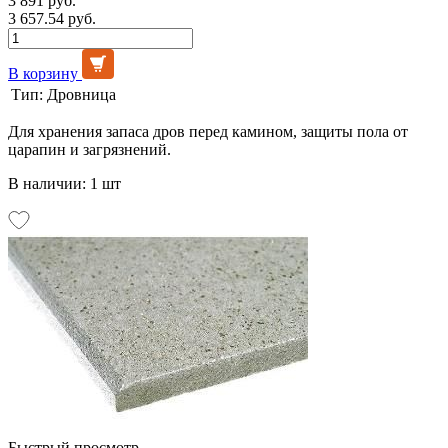
3 891 руб.
3 657.54 руб.
В корзину
Тип:
Дровница
Для хранения запаса дров перед камином, защиты пола от
царапин и загрязнений.
В наличии: 1 шт
Быстрый просмотр