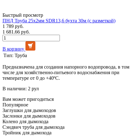
Быстрый просмотр
ПНД Труба 25х2мм SDR13,6 бухта 30м (с разметкой)
1 789 руб.
1 681.66 руб.
В корзину
Тип:
Труба
Предназначена для создания напорного водопровода, в том
числе для хозяйственно-питьевого водоснабжения при
температуре от 0 до +40ºС.
В наличии: 2 рул
Вам может пригодиться
Популярное
Заглушки для дымоходов
Заслонки для дымоходов
Колено для дымохода
Сэндвич труба для дымохода
Тройник для дымохода