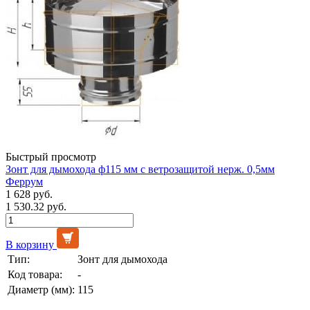
Быстрый просмотр
Зонт для дымохода ф115 мм с ветрозащитой нерж. 0,5мм
Феррум
1 628 руб.
1 530.32 руб.
В корзину
Тип:
Зонт для дымохода
Код товара:
-
Диаметр (мм):
115