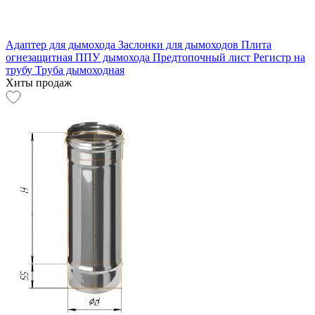
Адаптер для дымохода
Заслонки для дымоходов
Плита
огнезащитная
ППУ дымохода
Предтопочный лист
Регистр на
трубу
Труба дымоходная
Хиты продаж