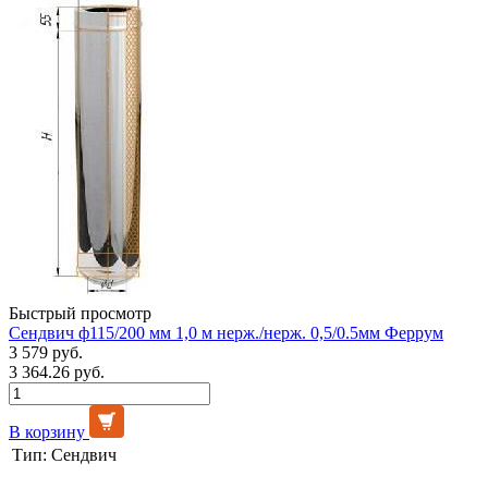
Быстрый просмотр
Сендвич ф115/200 мм 1,0 м нерж./нерж. 0,5/0.5мм Феррум
3 579 руб.
3 364.26 руб.
В корзину
Тип:
Сендвич