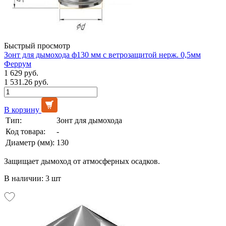
Быстрый просмотр
Зонт для дымохода ф130 мм с ветрозащитой нерж. 0,5мм
Феррум
1 629 руб.
1 531.26 руб.
В корзину
Тип:
Зонт для дымохода
Код товара:
-
Диаметр (мм):
130
Защищает дымоход от атмосферных осадков.
В наличии: 3 шт