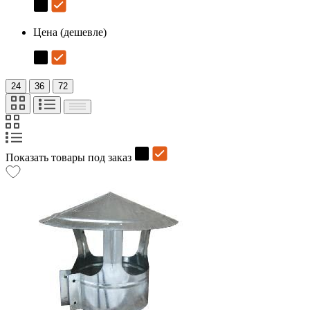
Цена (дешевле)
24
36
72
Показать товары под заказ