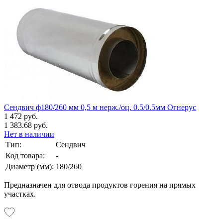
Сендвич ф180/260 мм 0,5 м нерж./оц. 0.5/0.5мм Огнерус
1 472 руб.
1 383.68 руб.
Нет в наличии
Тип:
Сендвич
Код товара:
-
Диаметр (мм):
180/260
Предназначен для отвода продуктов горения на прямых
участках.