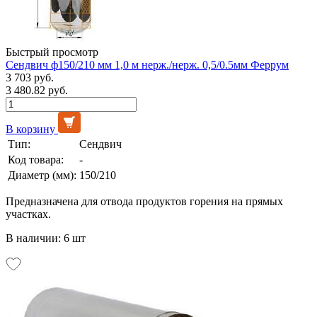
Быстрый просмотр
Сендвич ф150/210 мм 1,0 м нерж./нерж. 0,5/0.5мм Феррум
3 703 руб.
3 480.82 руб.
В корзину
Тип:
Сендвич
Код товара:
-
Диаметр (мм):
150/210
Предназначена для отвода продуктов горения на прямых
участках.
В наличии: 6 шт