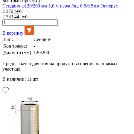
Быстрый просмотр
Сендвич ф120/200 мм 1,0 м нерж./оц. 0.5/0.5мм Огнерус
2 376 руб.
2 233.44 руб.
В корзину
Тип:
Сендвич
Код товара:
-
Диаметр (мм):
120/200
Предназначен для отвода продуктов горения на прямых
участках.
В наличии: 11 шт