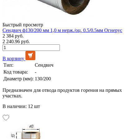
Быстрый просмотр
Сендвич ф130/200 мм 1,0 м нерж./оц. 0.5/0.5мм Огнерус
2 384 руб.
2 240.96 руб.
В корзину
Тип:
Сендвич
Код товара:
-
Диаметр (мм):
130/200
Предназначен для отвода продуктов горения на прямых
участках.
В наличии: 12 шт