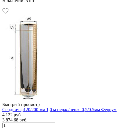
В наличии: 3 шт
Быстрый просмотр
Сендвич ф120/200 мм 1,0 м нерж./нерж. 0,5/0.5мм Феррум
4 122 руб.
3 874.68 руб.