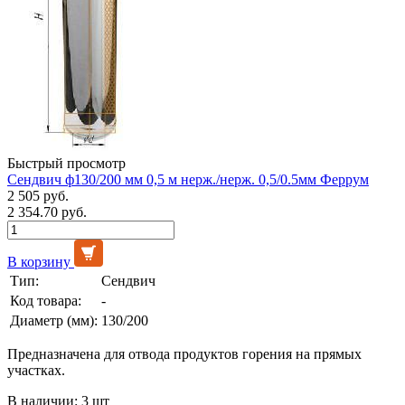
Быстрый просмотр
Сендвич ф130/200 мм 0,5 м нерж./нерж. 0,5/0.5мм Феррум
2 505 руб.
2 354.70 руб.
В корзину
Тип:
Сендвич
Код товара:
-
Диаметр (мм):
130/200
Предназначена для отвода продуктов горения на прямых
участках.
В наличии: 3 шт