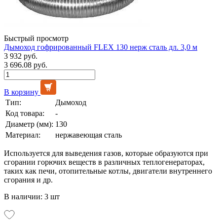
Быстрый просмотр
Дымоход гофрированный FLEX 130 нерж сталь дл. 3,0 м
3 932 руб.
3 696.08 руб.
В корзину
Тип:
Дымоход
Код товара:
-
Диаметр (мм):
130
Материал:
нержавеющая сталь
Используется для выведения газов, которые образуются при
сгорании горючих веществ в различных теплогенераторах,
таких как печи, отопительные котлы, двигатели внутреннего
сгорания и др.
В наличии: 3 шт