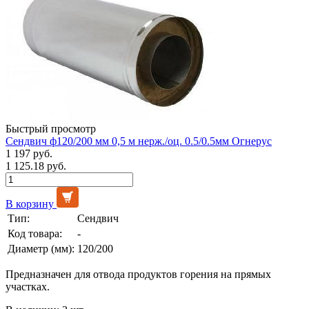
Быстрый просмотр
Сендвич ф120/200 мм 0,5 м нерж./оц. 0.5/0.5мм Огнерус
1 197 руб.
1 125.18 руб.
В корзину
Тип:
Сендвич
Код товара:
-
Диаметр (мм):
120/200
Предназначен для отвода продуктов горения на прямых
участках.