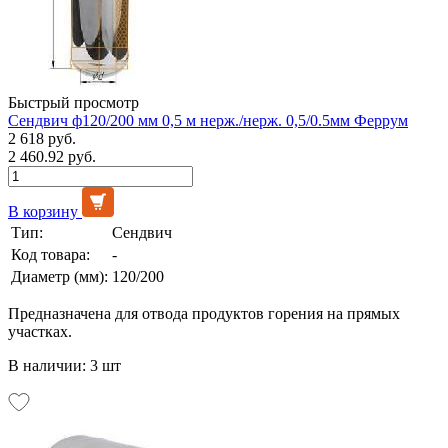
Быстрый просмотр
Сендвич ф120/200 мм 0,5 м нерж./нерж. 0,5/0.5мм Феррум
2 618 руб.
2 460.92 руб.
В корзину
Тип:
Сендвич
Код товара:
-
Диаметр (мм):
120/200
Предназначена для отвода продуктов горения на прямых
участках.
В наличии: 3 шт