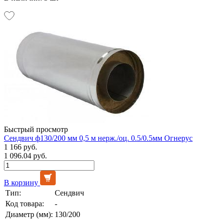
Быстрый просмотр
Сендвич ф130/200 мм 0,5 м нерж./оц. 0.5/0.5мм Огнерус
1 166 руб.
1 096.04 руб.
В корзину
Тип:
Сендвич
Код товара:
-
Диаметр (мм):
130/200