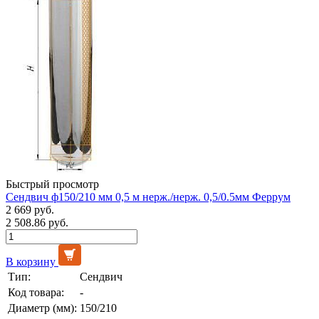
Быстрый просмотр
Сендвич ф150/210 мм 0,5 м нерж./нерж. 0,5/0.5мм Феррум
2 669 руб.
2 508.86 руб.
В корзину
Тип:
Сендвич
Код товара:
-
Диаметр (мм):
150/210