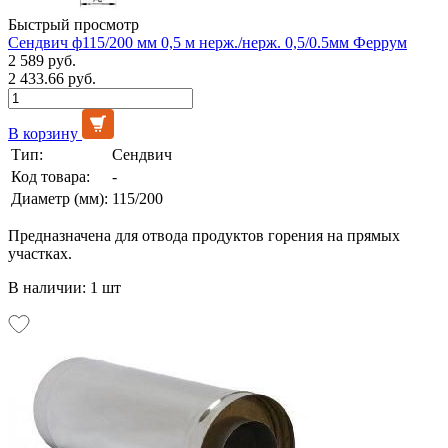
Быстрый просмотр
Сендвич ф115/200 мм 0,5 м нерж./нерж. 0,5/0.5мм Феррум
2 589 руб.
2 433.66 руб.
В корзину
Тип:
Сендвич
Код товара:
-
Диаметр (мм):
115/200
Предназначена для отвода продуктов горения на прямых
участках.
В наличии: 1 шт