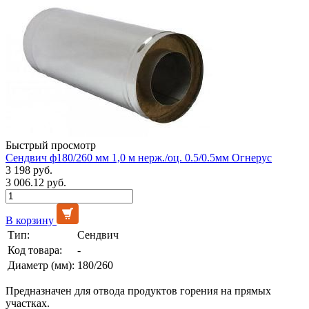
Быстрый просмотр
Сендвич ф180/260 мм 1,0 м нерж./оц. 0.5/0.5мм Огнерус
3 198 руб.
3 006.12 руб.
В корзину
Тип:
Сендвич
Код товара:
-
Диаметр (мм):
180/260
Предназначен для отвода продуктов горения на прямых
участках.