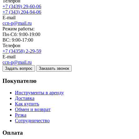
Телефон
+7 (3439) 29-60-06
+7 (343) 204-94-06
E-mail
ccn-p@mail.ru
Режим работы:
Пн-Сб: 9:00-19:00
ВС: 9:00-17:00
Телефон
+7 (34358) 2-29-59
E-mail
ccn-p@mail.ru
Задать вопрос
Заказать звонок
Покупателю
Инструменты в аренду
Доставка
Как купить
Обмен и возврат
Резка
Сотрудничество
Оплата