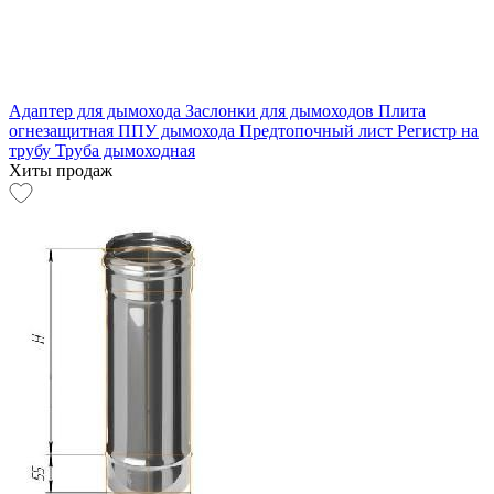
Адаптер для дымохода
Заслонки для дымоходов
Плита
огнезащитная
ППУ дымохода
Предтопочный лист
Регистр на
трубу
Труба дымоходная
Хиты продаж