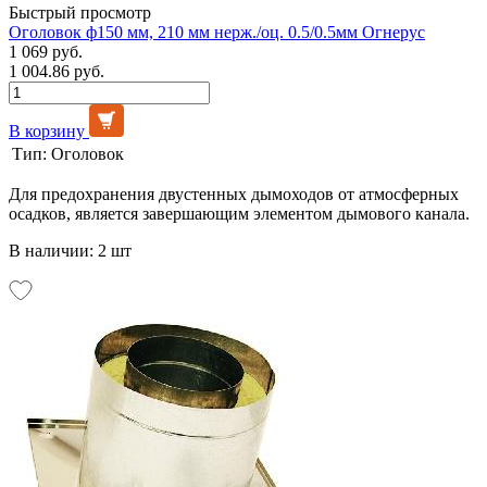
Быстрый просмотр
Оголовок ф150 мм, 210 мм нерж./оц. 0.5/0.5мм Огнерус
1 069 руб.
1 004.86 руб.
В корзину
Тип:
Оголовок
Для предохранения двустенных дымоходов от атмосферных
осадков, является завершающим элементом дымового канала.
В наличии: 2 шт