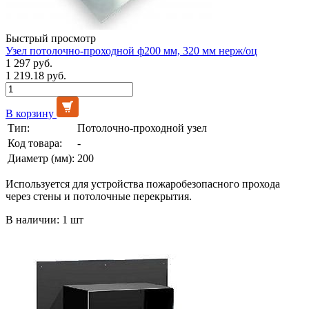
Быстрый просмотр
Узел потолочно-проходной ф200 мм, 320 мм нерж/оц
1 297 руб.
1 219.18 руб.
В корзину
Тип:
Потолочно-проходной узел
Код товара:
-
Диаметр (мм):
200
Используется для устройства пожаробезопасного прохода
через стены и потолочные перекрытия.
В наличии: 1 шт