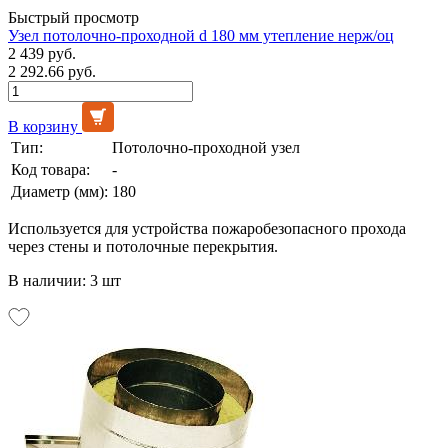
Быстрый просмотр
Узел потолочно-проходной d 180 мм утепление нерж/оц
2 439 руб.
2 292.66 руб.
В корзину
Тип:
Потолочно-проходной узел
Код товара:
-
Диаметр (мм):
180
Используется для устройства пожаробезопасного прохода
через стены и потолочные перекрытия.
В наличии: 3 шт