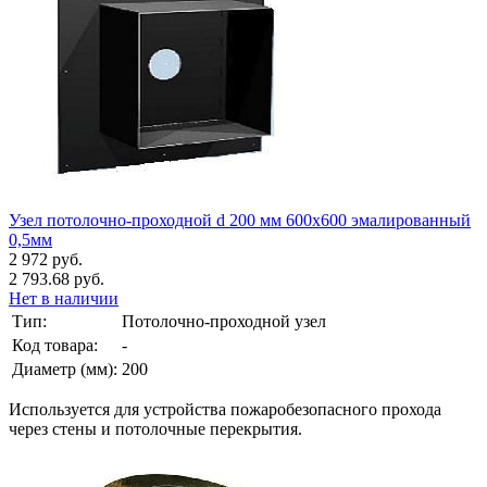
Узел потолочно-проходной d 200 мм 600х600 эмалированный
0,5мм
2 972 руб.
2 793.68 руб.
Нет в наличии
Тип:
Потолочно-проходной узел
Код товара:
-
Диаметр (мм):
200
Используется для устройства пожаробезопасного прохода
через стены и потолочные перекрытия.