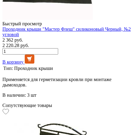
Быстрый просмотр
Проходник крыши "Мастер Флеш" силиконовый Черный, №2
угловой
2 362 руб.
2 220.28 руб.
В корзину
Тип:
Проходник крыши
Применяется для герметизации кровли при монтаже
дымоходов.
В наличии: 3 шт
Сопутствующие товары