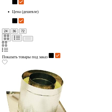
Цена (дешевле)
24
36
72
Показать товары под заказ