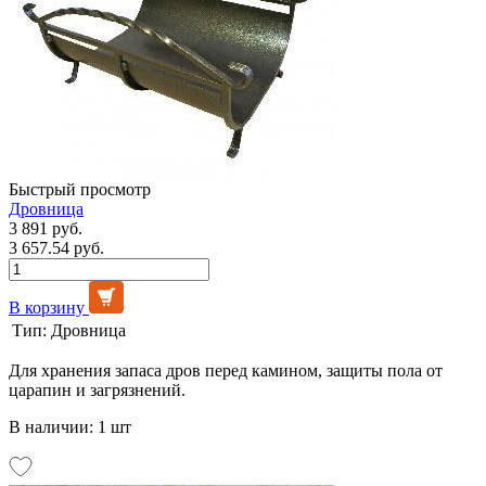
Быстрый просмотр
Дровница
3 891 руб.
3 657.54 руб.
В корзину
Тип:
Дровница
Для хранения запаса дров перед камином, защиты пола от
царапин и загрязнений.
В наличии: 1 шт