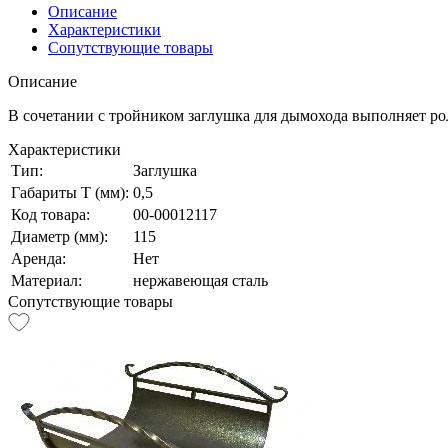
Описание
Характеристики
Сопутствующие товары
Описание
В сочетании с тройником заглушка для дымохода выполняет ро
Характеристики
Тип:
Заглушка
Габариты Т (мм):
0,5
Код товара:
00-00012117
Диаметр (мм):
115
Аренда:
Нет
Материал:
нержавеющая сталь
Сопутствующие товары