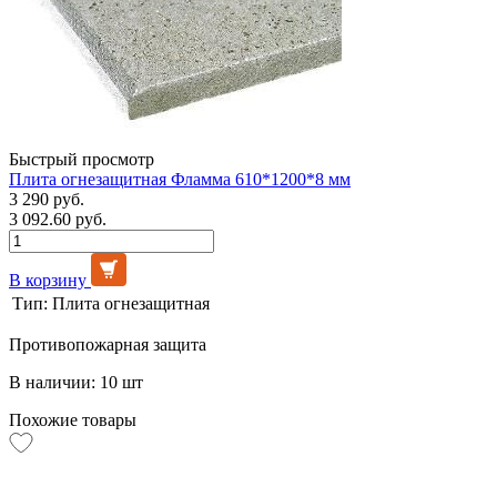
Быстрый просмотр
Плита огнезащитная Фламма 610*1200*8 мм
3 290 руб.
3 092.60 руб.
В корзину
Тип:
Плита огнезащитная
Противопожарная защита
В наличии: 10 шт
Похожие товары