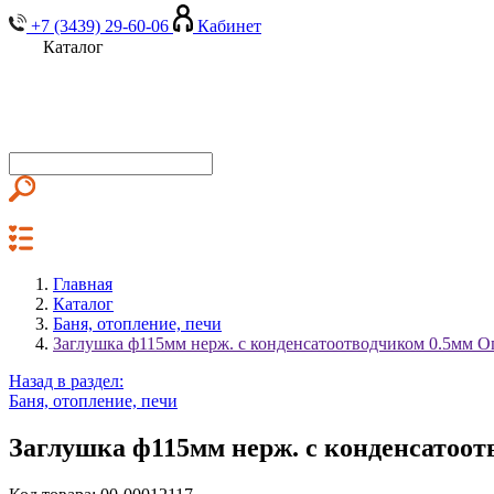
+7 (3439) 29-60-06
Кабинет
Каталог
Главная
Каталог
Баня, отопление, печи
Заглушка ф115мм нерж. с конденсатоотводчиком 0.5мм О
Назад в раздел:
Баня, отопление, печи
Заглушка ф115мм нерж. с конденсатоот