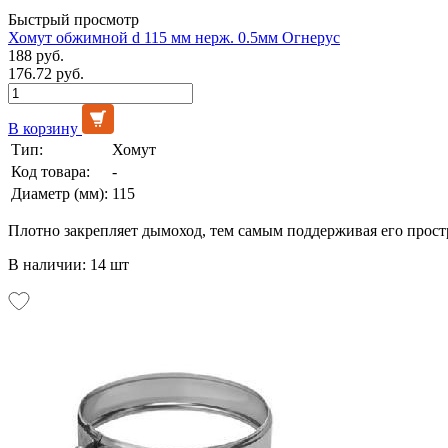
Быстрый просмотр
Хомут обжимной d 115 мм нерж. 0.5мм Огнерус
188 руб.
176.72 руб.
В корзину
Тип:
Хомут
Код товара:
-
Диаметр (мм):
115
Плотно закрепляет дымоход, тем самым поддерживая его прос
В наличии: 14 шт