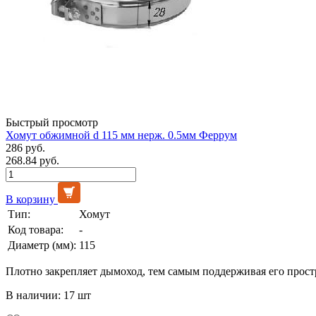
Быстрый просмотр
Хомут обжимной d 115 мм нерж. 0.5мм Феррум
286 руб.
268.84 руб.
В корзину
Тип:
Хомут
Код товара:
-
Диаметр (мм):
115
Плотно закрепляет дымоход, тем самым поддерживая его прос
В наличии: 17 шт