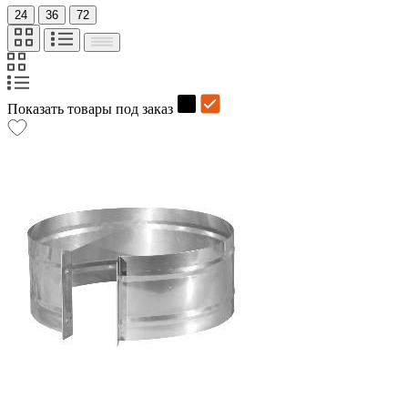
24
36
72
Показать товары под заказ