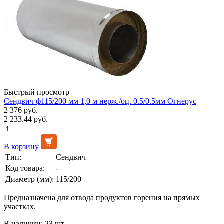
Быстрый просмотр
Сендвич ф115/200 мм 1,0 м нерж./оц. 0.5/0.5мм Огнерус
2 376 руб.
2 233.44 руб.
В корзину
Тип:
Сендвич
Код товара:
-
Диаметр (мм):
115/200
Предназначена для отвода продуктов горения на прямых
участках.
В наличии: 23 шт