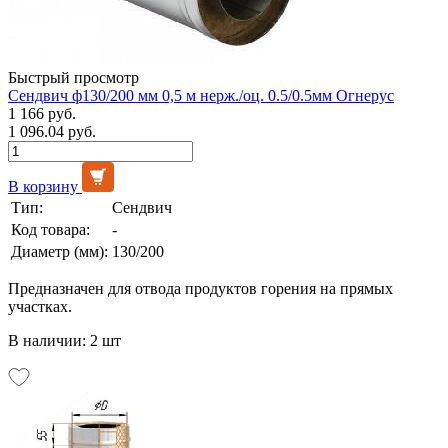
Быстрый просмотр
Сендвич ф130/200 мм 0,5 м нерж./оц. 0.5/0.5мм Огнерус
1 166 руб.
1 096.04 руб.
В корзину
Тип:
Сендвич
Код товара:
-
Диаметр (мм):
130/200
Предназначен для отвода продуктов горения на прямых
участках.
В наличии: 2 шт