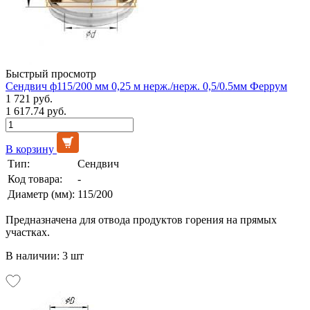
Быстрый просмотр
Сендвич ф115/200 мм 0,25 м нерж./нерж. 0,5/0.5мм Феррум
1 721 руб.
1 617.74 руб.
В корзину
Тип:
Сендвич
Код товара:
-
Диаметр (мм):
115/200
Предназначена для отвода продуктов горения на прямых
участках.
В наличии: 3 шт