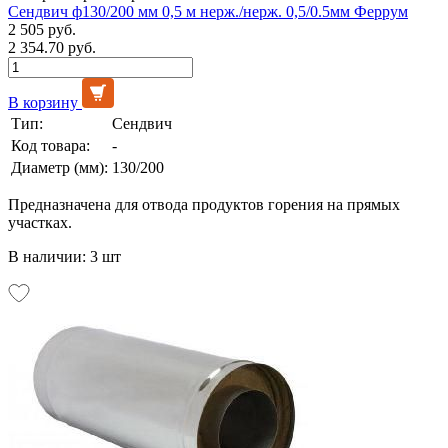
Сендвич ф130/200 мм 0,5 м нерж./нерж. 0,5/0.5мм Феррум
2 505 руб.
2 354.70 руб.
В корзину
Тип:
Сендвич
Код товара:
-
Диаметр (мм):
130/200
Предназначена для отвода продуктов горения на прямых
участках.
В наличии: 3 шт