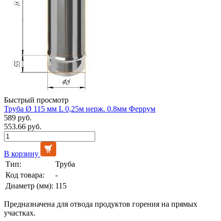
Быстрый просмотр
Труба Ø 115 мм L 0,25м нерж. 0.8мм Феррум
589 руб.
553.66 руб.
В корзину
Тип:
Труба
Код товара:
-
Диаметр (мм):
115
Предназначена для отвода продуктов горения на прямых
участках.