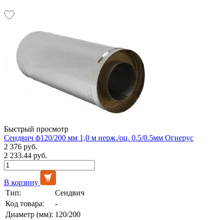
Быстрый просмотр
Сендвич ф120/200 мм 1,0 м нерж./оц. 0.5/0.5мм Огнерус
2 376 руб.
2 233.44 руб.
В корзину
Тип:
Сендвич
Код товара:
-
Диаметр (мм):
120/200