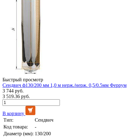
Быстрый просмотр
Сендвич ф130/200 мм 1,0 м нерж./нерж. 0,5/0.5мм Феррум
3 744 руб.
3 519.36 руб.
В корзину
Тип:
Сендвич
Код товара:
-
Диаметр (мм):
130/200