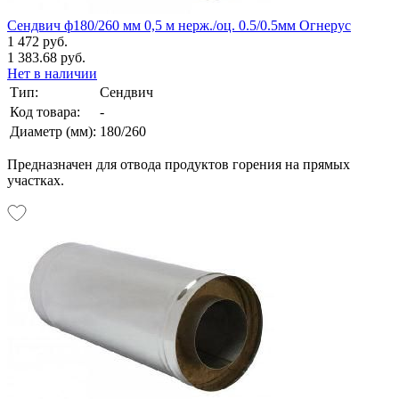
Сендвич ф180/260 мм 0,5 м нерж./оц. 0.5/0.5мм Огнерус
1 472 руб.
1 383.68 руб.
Нет в наличии
Тип:
Сендвич
Код товара:
-
Диаметр (мм):
180/260
Предназначен для отвода продуктов горения на прямых
участках.