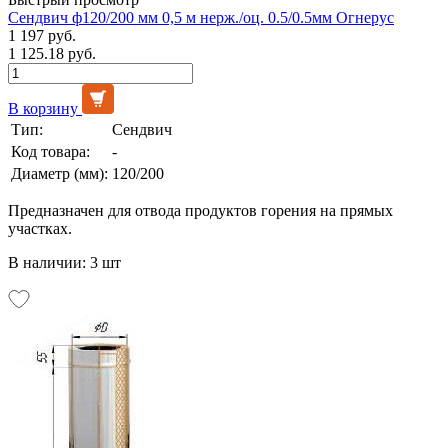
Сендвич ф120/200 мм 0,5 м нерж./оц. 0.5/0.5мм Огнерус
1 197 руб.
1 125.18 руб.
В корзину
Тип:
Сендвич
Код товара:
-
Диаметр (мм):
120/200
Предназначен для отвода продуктов горения на прямых
участках.
В наличии: 3 шт