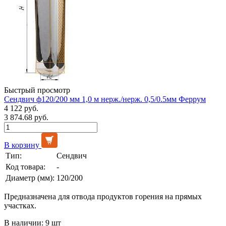
Быстрый просмотр
Сендвич ф120/200 мм 1,0 м нерж./нерж. 0,5/0.5мм Феррум
4 122 руб.
3 874.68 руб.
В корзину
Тип:
Сендвич
Код товара:
-
Диаметр (мм):
120/200
Предназначена для отвода продуктов горения на прямых
участках.
В наличии: 9 шт