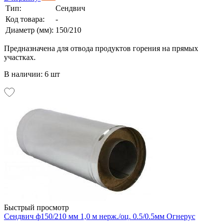
Тип:
Сендвич
Код товара:
-
Диаметр (мм):
150/210
Предназначена для отвода продуктов горения на прямых
участках.
В наличии: 6 шт
Быстрый просмотр
Сендвич ф150/210 мм 1,0 м нерж./оц. 0.5/0.5мм Огнерус