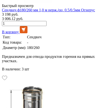
Быстрый просмотр
Сендвич ф180/260 мм 1,0 м нерж./оц. 0.5/0.5мм Огнерус
3 198 руб.
3 006.12 руб.
В корзину
Тип:
Сендвич
Код товара:
-
Диаметр (мм):
180/260
Предназначен для отвода продуктов горения на прямых
участках.
В наличии: 3 шт