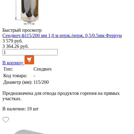
Быстрый просмотр
Сендвич ф115/200 мм 1,0 м нерж./нерж. 0,5/0.5мм Феррум
3 579 руб.
3 364.26 руб.
В корзину
Тип:
Сендвич
Код товара:
-
Диаметр (мм):
115/200
Предназначена для отвода продуктов горения на прямых
участках.
В наличии: 19 шт