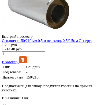
Быстрый просмотр
Сендвич ф150/210 мм 0,5 м нерж./оц. 0.5/0.5мм Огнерус
1 292 руб.
1 214.48 руб.
В корзину
Тип:
Сендвич
Код товара:
-
Диаметр (мм):
150/210
Предназначен для отвода продуктов горения на прямых
участках.
В наличии: 3 шт