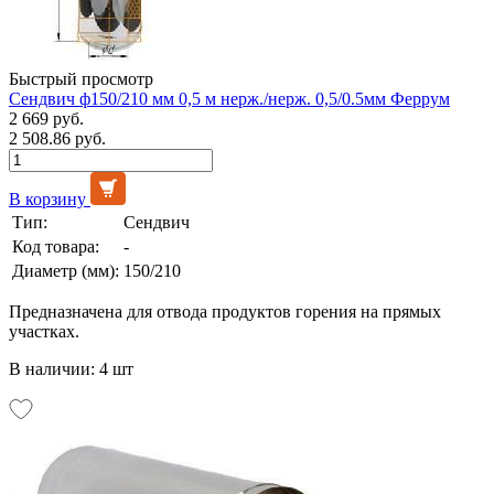
Быстрый просмотр
Сендвич ф150/210 мм 0,5 м нерж./нерж. 0,5/0.5мм Феррум
2 669 руб.
2 508.86 руб.
В корзину
Тип:
Сендвич
Код товара:
-
Диаметр (мм):
150/210
Предназначена для отвода продуктов горения на прямых
участках.
В наличии: 4 шт