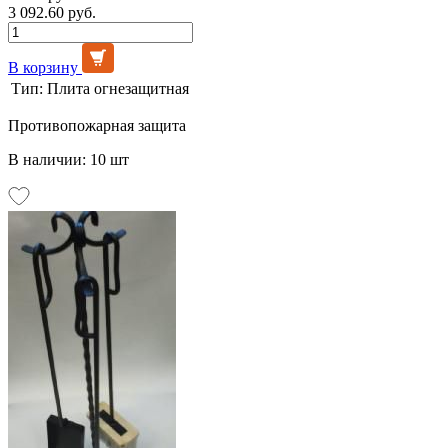
3 092.60 руб.
В корзину
Тип:
Плита огнезащитная
Противопожарная защита
В наличии: 10 шт