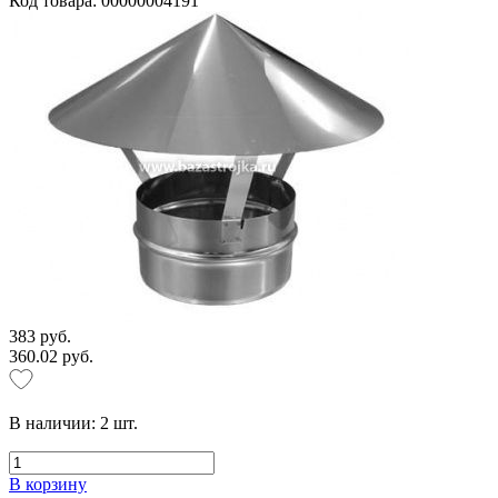
Код товара: 00000004191
383 руб.
360.02 руб.
В наличии:
2
шт.
В корзину