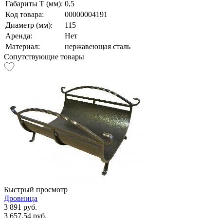
Габариты Т (мм):
0,5
Код товара:
00000004191
Диаметр (мм):
115
Аренда:
Нет
Материал:
нержавеющая сталь
Сопутствующие товары
Быстрый просмотр
Дровница
3 891 руб.
3 657.54 руб.