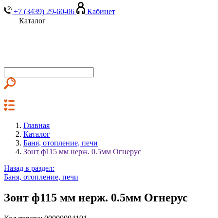
+7 (3439) 29-60-06
Кабинет
Каталог
Главная
Каталог
Баня, отопление, печи
Зонт ф115 мм нерж. 0.5мм Огнерус
Назад в раздел:
Баня, отопление, печи
Зонт ф115 мм нерж. 0.5мм Огнерус