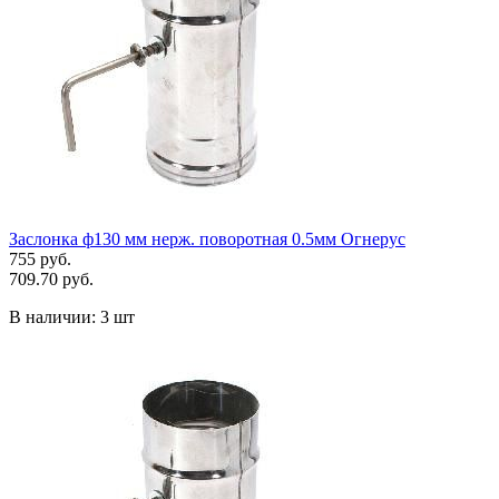
Заслонка ф130 мм нерж. поворотная 0.5мм Огнерус
755 руб.
709.70 руб.
В наличии:
3 шт