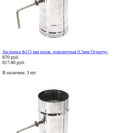
Заслонка ф115 мм нерж. поворотная 0.5мм Огнерус
870 руб.
817.80 руб.
В наличии:
3 шт