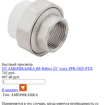
Быстрый просмотр
ПТ АМЕРИКАНКА ВР Ф40х1,25" усил. PPR (ПП) РТП
742 руб.
697.48 руб.
В корзину
Тип:
АМЕРИКАНКА
Применяется в тех случаях, когда имеется необходимость со