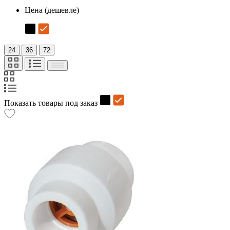
Цена (дешевле)
24
36
72
Показать товары под заказ