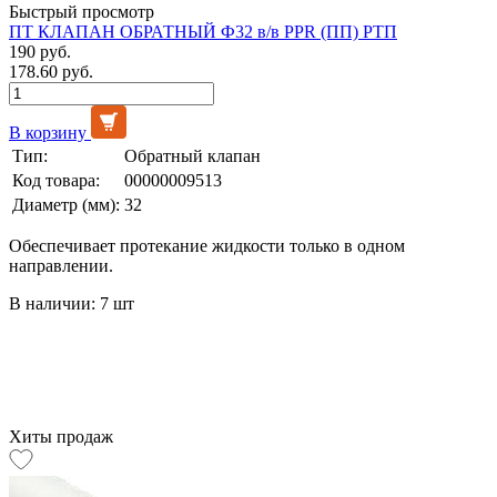
Быстрый просмотр
ПТ КЛАПАН ОБРАТНЫЙ Ф32 в/в PPR (ПП) РТП
190 руб.
178.60 руб.
В корзину
Тип:
Обратный клапан
Код товара:
00000009513
Диаметр (мм):
32
Обеспечивает протекание жидкости только в одном
направлении.
В наличии: 7 шт
Хиты продаж