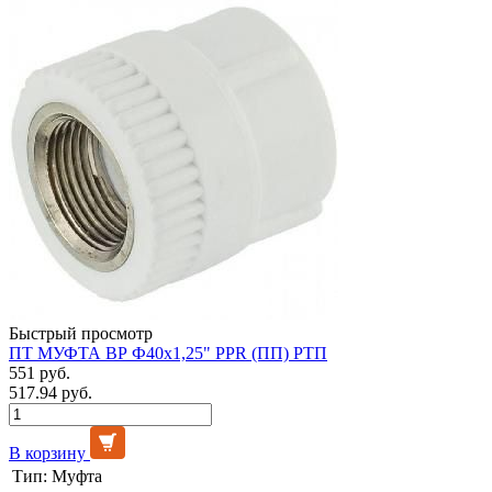
Быстрый просмотр
ПТ МУФТА ВР Ф40х1,25" PPR (ПП) РТП
551 руб.
517.94 руб.
В корзину
Тип:
Муфта