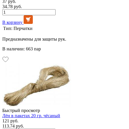
37 руб.
34.78 руб.
В корзину
Тип:
Перчатки
Предназначены для защиты рук.
В наличии: 663 пар
Быстрый просмотр
Лён в пакетах 20 гр. чёсаный
121 руб.
113.74 руб.