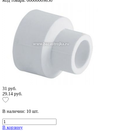
Код товара: 00000009856
31 руб.
29.14 руб.
В наличии:
10
шт.
В корзину