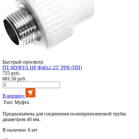
Быстрый просмотр
ПТ МУФТА НР Ф40х1,25" PPR (ПП)
725 руб.
681.50 руб.
В корзину
Тип:
Муфта
Предназначена для соединения полипропиленовой трубы
диаметром 40 мм.
В наличии: 6 шт