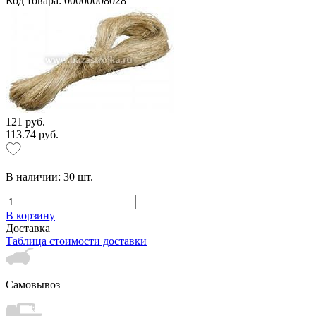
Код товара: 00000008028
121 руб.
113.74 руб.
В наличии:
30
шт.
В корзину
Доставка
Таблица стоимости доставки
Самовывоз