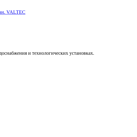
 вн. VALTEC
одоснабжения и технологических установках.