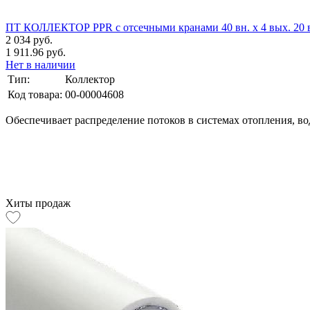
ПТ КОЛЛЕКТОР PPR с отсечными кранами 40 вн. х 4 вых. 20
2 034 руб.
1 911.96 руб.
Нет в наличии
Тип:
Коллектор
Код товара:
00-00004608
Обеспечивает распределение потоков в системах отопления, в
Хиты продаж