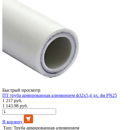
Быстрый просмотр
ПТ труба армированная алюминием ф32х5,4 дл. 4м PN25
1 217 руб.
1 143.98 руб.
В корзину
Тип:
Труба армированная алюминием