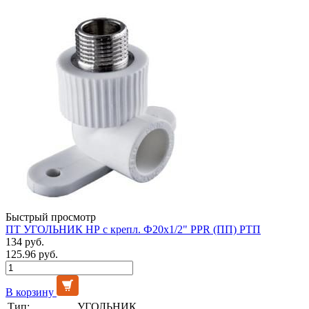
Быстрый просмотр
ПТ УГОЛЬНИК НР с крепл. Ф20х1/2" PPR (ПП) РТП
134 руб.
125.96 руб.
В корзину
Тип:
УГОЛЬНИК