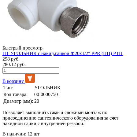
Быстрый просмотр
ПТ УГОЛЬНИК с накид.гайкой Ф20х1/2" PPR (ПП) РТП
298 руб.
280.12 руб.
В корзину
Тип:
УГОЛЬНИК
Код товара:
00-00007501
Диаметр (мм):
20
Позволяет выполнить самый сложный монтаж по
присоединению сантехнического оборудования за счет
накидной гайки с внутренней резьбой.
В наличии: 12 шт