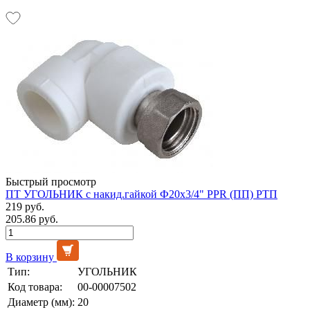
Быстрый просмотр
ПТ УГОЛЬНИК с накид.гайкой Ф20х3/4" PPR (ПП) РТП
219 руб.
205.86 руб.
В корзину
Тип:
УГОЛЬНИК
Код товара:
00-00007502
Диаметр (мм):
20