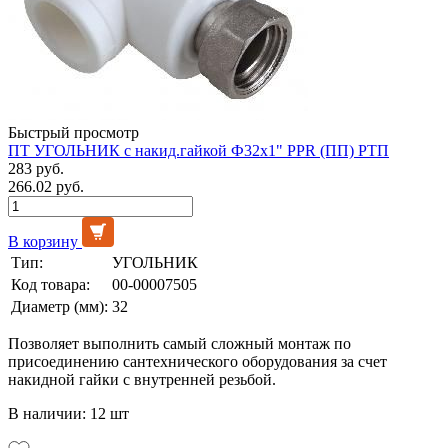
Быстрый просмотр
ПТ УГОЛЬНИК с накид.гайкой Ф32х1" PPR (ПП) РТП
283 руб.
266.02 руб.
В корзину
Тип:
УГОЛЬНИК
Код товара:
00-00007505
Диаметр (мм):
32
Позволяет выполнить самый сложный монтаж по
присоединению сантехнического оборудования за счет
накидной гайки с внутренней резьбой.
В наличии: 12 шт