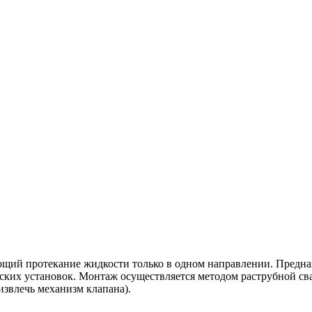
ий протекание жидкости только в одном направлении. Предназ
ских установок. Монтаж осуществляется методом раструбной св
извлечь механизм клапана).