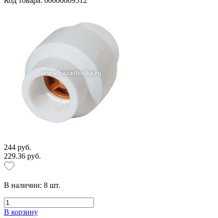
Код товара: 00000009512
244 руб.
229.36 руб.
В наличии:
8
шт.
В корзину