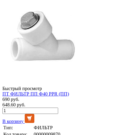
Быстрый просмотр
ПТ ФИЛЬТР ПП Ф40 PPR (ПП)
690 руб.
648.60 руб.
В корзину
Тип:
ФИЛЬТР
Код товара:
00000009870