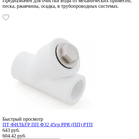
Предназначен для очистки воды от механических примесей,
песка, ржавчины, осадка, в трубопроводных системах.
Быстрый просмотр
ПТ ФИЛЬТР ПП Ф32 45гр PPR (ПП) РТП
643 руб.
604.42 руб.