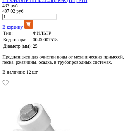
ПТ ФИЛЬТР ПП Ф25 45гр PPR (ПП) РТП
433 руб.
407.02 руб.
В корзину
Тип:
ФИЛЬТР
Код товара:
00-00007518
Диаметр (мм):
25
Предназначен для очистки воды от механических примесей,
песка, ржавчины, осадка, в трубопроводных системах.
В наличии: 12 шт