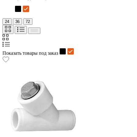
24
36
72
Показать товары под заказ