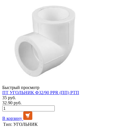
Быстрый просмотр
ПТ УГОЛЬНИК Ф32/90 PPR (ПП) РТП
35 руб.
32.90 руб.
В корзину
Тип:
УГОЛЬНИК