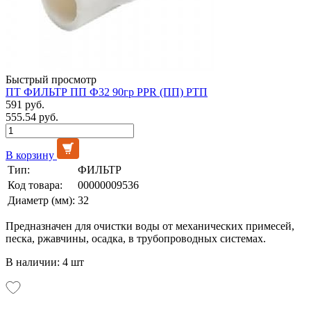
Быстрый просмотр
ПТ ФИЛЬТР ПП Ф32 90гр PPR (ПП) РТП
591 руб.
555.54 руб.
В корзину
Тип:
ФИЛЬТР
Код товара:
00000009536
Диаметр (мм):
32
Предназначен для очистки воды от механических примесей,
песка, ржавчины, осадка, в трубопроводных системах.
В наличии: 4 шт