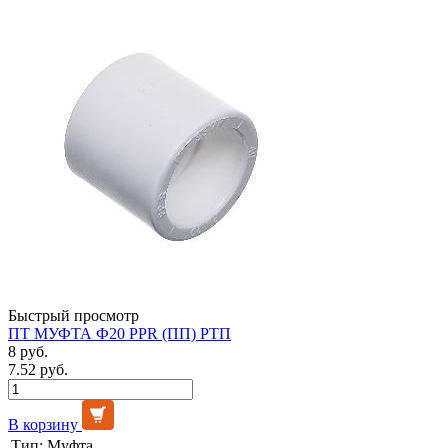
Быстрый просмотр
ПТ МУФТА Ф20 PPR (ПП) РТП
8 руб.
7.52 руб.
В корзину
Тип:
Муфта