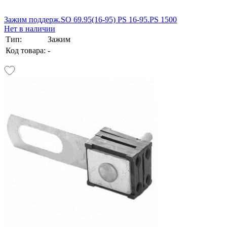
Зажим поддерж.SO 69.95(16-95) РS 16-95.PS 1500
Нет в наличии
Тип:
Зажим
Код товара:
-