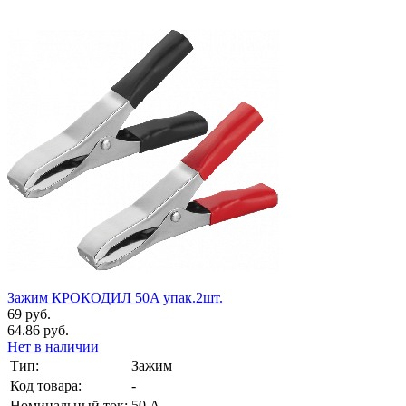
Зажим КРОКОДИЛ 50A упак.2шт.
69 руб.
64.86 руб.
Нет в наличии
Тип:
Зажим
Код товара:
-
Номинальный ток:
50 А