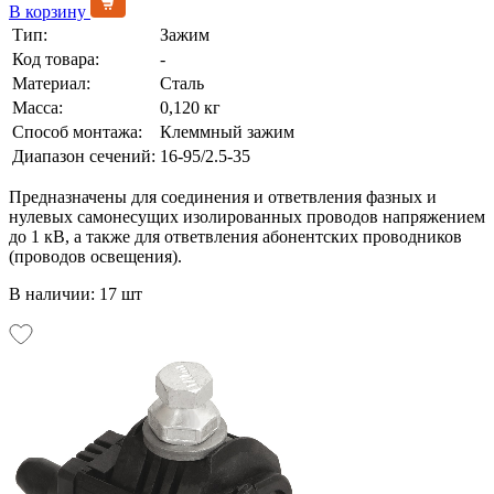
В корзину
Тип:
Зажим
Код товара:
-
Материал:
Сталь
Масса:
0,120 кг
Способ монтажа:
Клеммный зажим
Диапазон сечений:
16-95/2.5-35
Предназначены для соединения и ответвления фазных и
нулевых самонесущих изолированных проводов напряжением
до 1 кВ, а также для ответвления абонентских проводников
(проводов освещения).
В наличии: 17 шт