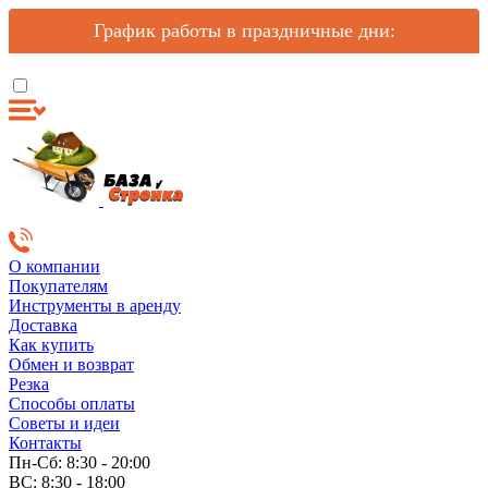
График работы в праздничные дни:
О компании
Покупателям
Инструменты в аренду
Доставка
Как купить
Обмен и возврат
Резка
Способы оплаты
Советы и идеи
Контакты
Пн-Сб: 8:30 - 20:00
ВС: 8:30 - 18:00