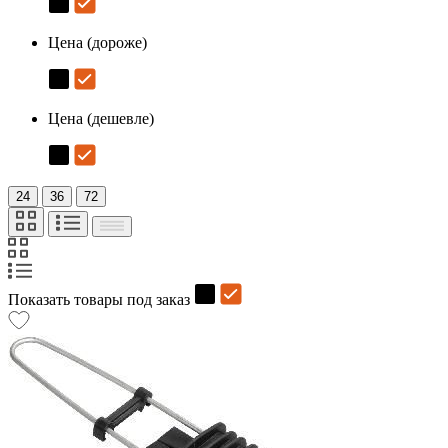
Цена (дороже)
Цена (дешевле)
24
36
72
Показать товары под заказ