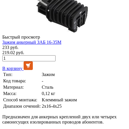
Быстрый просмотр
Зажим анкерный ЗАБ 16-35М
233 руб.
219.02 руб.
В корзину
Тип:
Зажим
Код товара:
-
Материал:
Сталь
Масса:
0,12 кг
Способ монтажа:
Клеммный зажим
Диапазон сечений:
2х16-4х25
Предназначен для анкерных креплений двух или четырех
самонесущих изолированных проводов абонентов.