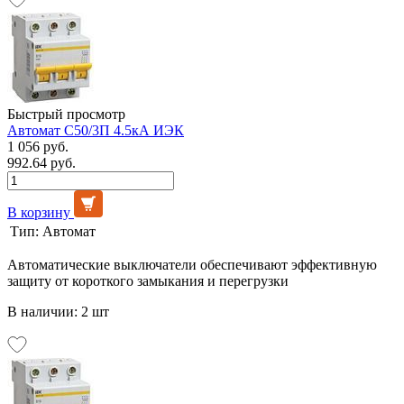
Быстрый просмотр
Автомат C50/3П 4.5кА ИЭК
1 056 руб.
992.64 руб.
В корзину
Тип:
Автомат
Автоматические выключатели обеспечивают эффективную
защиту от короткого замыкания и перегрузки
В наличии: 2 шт