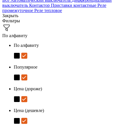
Все
Автоматический выключатель
Дифференциальный
выключатель
Контактор
Приставки контактные
Реле
промежуточное
Реле тепловое
Закрыть
Фильтры
По алфавиту
По алфавиту
Популярное
Цена (дороже)
Цена (дешевле)