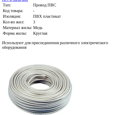
Тип:
Провод ПВС
Код товара:
-
Изоляция:
ПВХ пластикат
Кол-во жил:
3
Материал жилы:
Медь
Форма жилы:
Круглая
Используют для присоединения различного электрического
оборудования