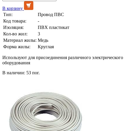
В корзину
Тип:
Провод ПВС
Код товара:
-
Изоляция:
ПВХ пластикат
Кол-во жил:
3
Материал жилы:
Медь
Форма жилы:
Круглая
Используют для присоединения различного электрического
оборудования
В наличии: 53 пог.