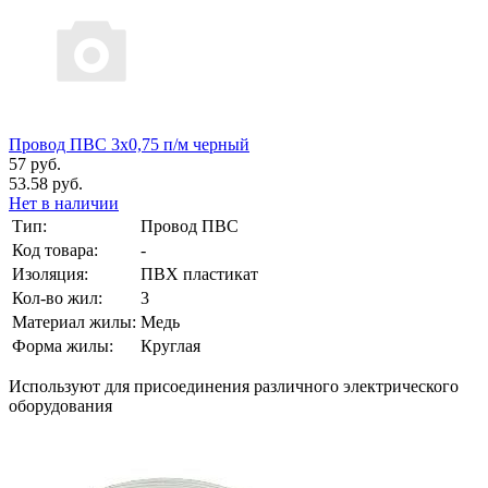
Провод ПВС 3х0,75 п/м черный
57 руб.
53.58 руб.
Нет в наличии
Тип:
Провод ПВС
Код товара:
-
Изоляция:
ПВХ пластикат
Кол-во жил:
3
Материал жилы:
Медь
Форма жилы:
Круглая
Используют для присоединения различного электрического
оборудования