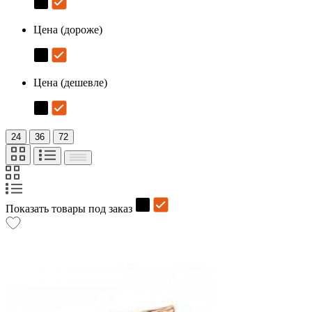
Цена (дороже)
Цена (дешевле)
24
36
72
Показать товары под заказ