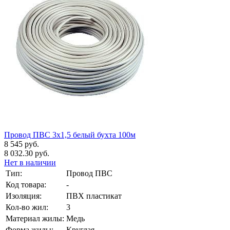
Провод ПВС 3х1,5 белый бухта 100м
8 545 руб.
8 032.30 руб.
Нет в наличии
Тип:
Провод ПВС
Код товара:
-
Изоляция:
ПВХ пластикат
Кол-во жил:
3
Материал жилы:
Медь
Форма жилы:
Круглая