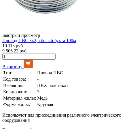
Быстрый просмотр
Провод ПВС 3х2,5 белый бухта 100м
10 113 руб.
9 506.22 руб.
В корзину
Тип:
Провод ПВС
Код товара:
-
Изоляция:
ПВХ пластикат
Кол-во жил:
3
Материал жилы:
Медь
Форма жилы:
Круглая
Используют для присоединения различного электрического
оборудования