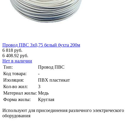
Провод ПВС 3х0,75 белый бухта 200м
6 818 руб.
6 408.92 руб.
Нет в наличии
Тип:
Провод ПВС
Код товара:
-
Изоляция:
ПВХ пластикат
Кол-во жил:
3
Материал жилы:
Медь
Форма жилы:
Круглая
Используют для присоединения различного электрического
оборудования