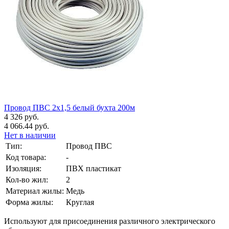
Провод ПВС 2х1,5 белый бухта 200м
4 326 руб.
4 066.44 руб.
Нет в наличии
Тип:
Провод ПВС
Код товара:
-
Изоляция:
ПВХ пластикат
Кол-во жил:
2
Материал жилы:
Медь
Форма жилы:
Круглая
Используют для присоединения различного электрического