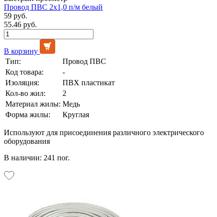
Провод ПВС 2х1,0 п/м белый
59 руб.
55.46 руб.
В корзину
Тип:
Провод ПВС
Код товара:
-
Изоляция:
ПВХ пластикат
Кол-во жил:
2
Материал жилы:
Медь
Форма жилы:
Круглая
Используют для присоединения различного электрического
оборудования
В наличии: 241 пог.