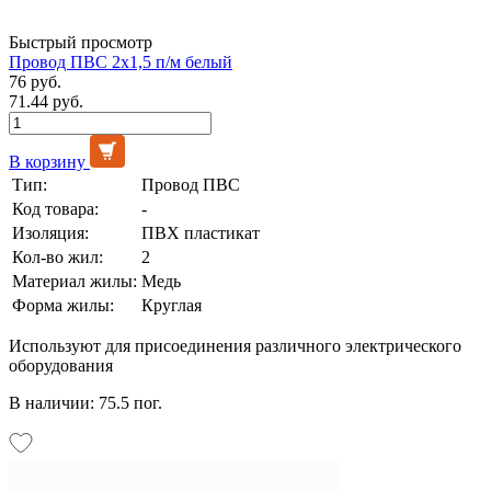
Быстрый просмотр
Провод ПВС 2х1,5 п/м белый
76 руб.
71.44 руб.
В корзину
Тип:
Провод ПВС
Код товара:
-
Изоляция:
ПВХ пластикат
Кол-во жил:
2
Материал жилы:
Медь
Форма жилы:
Круглая
Используют для присоединения различного электрического
оборудования
В наличии: 75.5 пог.