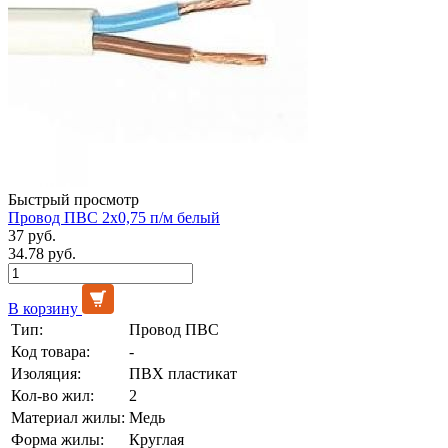
Быстрый просмотр
Провод ПВС 2х0,75 п/м белый
37 руб.
34.78 руб.
В корзину
Тип:
Провод ПВС
Код товара:
-
Изоляция:
ПВХ пластикат
Кол-во жил:
2
Материал жилы:
Медь
Форма жилы:
Круглая