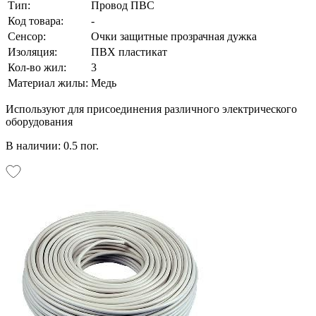
Тип:
Провод ПВС
Код товара:
-
Сенсор:
Очки защитные прозрачная дужка
Изоляция:
ПВХ пластикат
Кол-во жил:
3
Материал жилы:
Медь
Используют для присоединения различного электрического
оборудования
В наличии: 0.5 пог.