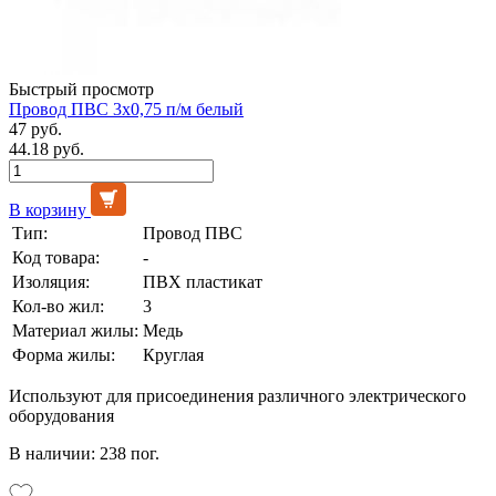
Быстрый просмотр
Провод ПВС 3х0,75 п/м белый
47 руб.
44.18 руб.
В корзину
Тип:
Провод ПВС
Код товара:
-
Изоляция:
ПВХ пластикат
Кол-во жил:
3
Материал жилы:
Медь
Форма жилы:
Круглая
Используют для присоединения различного электрического
оборудования
В наличии: 238 пог.