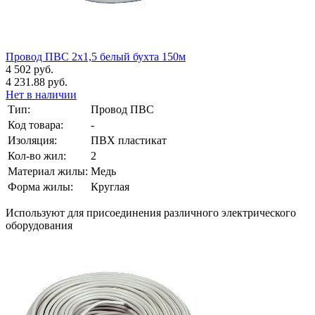
Провод ПВС 2х1,5 белый бухта 150м
4 502 руб.
4 231.88 руб.
Нет в наличии
Тип:
Провод ПВС
Код товара:
-
Изоляция:
ПВХ пластикат
Кол-во жил:
2
Материал жилы:
Медь
Форма жилы:
Круглая
Используют для присоединения различного электрического
оборудования