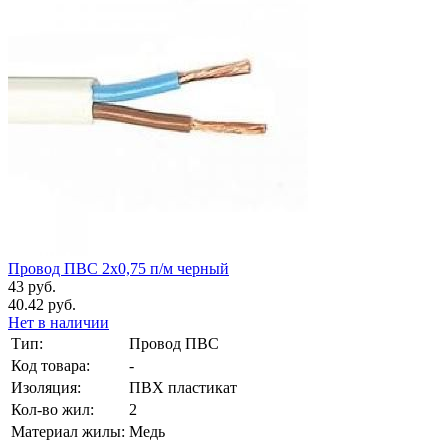
Провод ПВС 2х0,75 п/м черный
43 руб.
40.42 руб.
Нет в наличии
Тип:
Провод ПВС
Код товара:
-
Изоляция:
ПВХ пластикат
Кол-во жил:
2
Материал жилы:
Медь