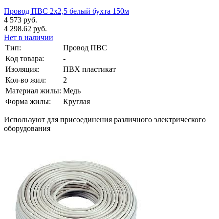
Провод ПВС 2х2,5 белый бухта 150м
4 573 руб.
4 298.62 руб.
Нет в наличии
Тип:
Провод ПВС
Код товара:
-
Изоляция:
ПВХ пластикат
Кол-во жил:
2
Материал жилы:
Медь
Форма жилы:
Круглая
Используют для присоединения различного электрического
оборудования