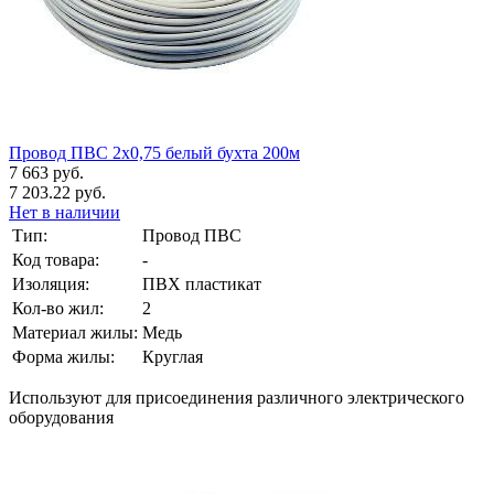
Провод ПВС 2х0,75 белый бухта 200м
7 663 руб.
7 203.22 руб.
Нет в наличии
Тип:
Провод ПВС
Код товара:
-
Изоляция:
ПВХ пластикат
Кол-во жил:
2
Материал жилы:
Медь
Форма жилы:
Круглая
Используют для присоединения различного электрического
оборудования