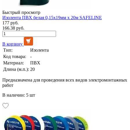
Быстрый просмотр
Изолента ПВХ белая 0,15х19мм х 20м SAFELINE
177 руб.
166.38 руб.
В корзину
Тип:
Изолента
Код товара:
-
Материал:
ПВХ
Длина (м.п.):
20
Предназначена для проведения всех видов электромонтажных
работ
В наличии: 5 шт