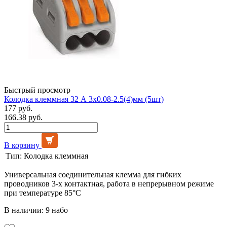
Быстрый просмотр
Колодка клеммная 32 А 3x0.08-2.5(4)мм (5шт)
177 руб.
166.38 руб.
В корзину
Тип:
Колодка клеммная
Универсальная соединительная клемма для гибких
проводников 3-х контактная, работа в непрерывном режиме
при температуре 85°C
В наличии: 9 набо