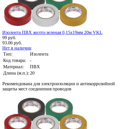
Изолента ПВХ желто-зеленая 0,15х19мм 20м VKL
99 руб.
93.06 руб.
Нет в наличии
Тип:
Изолента
Код товара:
-
Материал:
ПВХ
Длина (м.п.):
20
Рекомендована для электроизоляции и антикоррозийной
защиты мест соединения проводов