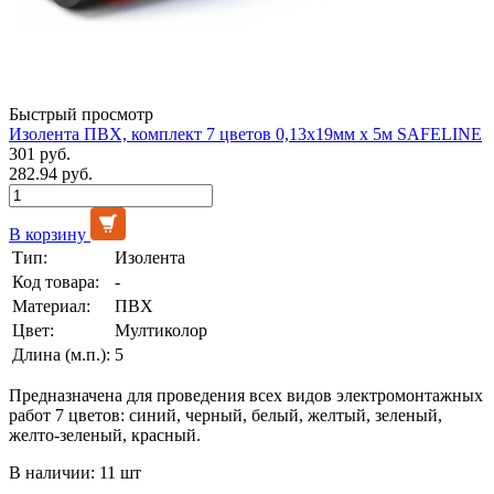
Быстрый просмотр
Изолента ПВХ, комплект 7 цветов 0,13х19мм х 5м SAFELINE
301 руб.
282.94 руб.
В корзину
Тип:
Изолента
Код товара:
-
Материал:
ПВХ
Цвет:
Мултиколор
Длина (м.п.):
5
Предназначена для проведения всех видов электромонтажных
работ 7 цветов: синий, черный, белый, желтый, зеленый,
желто-зеленый, красный.
В наличии: 11 шт