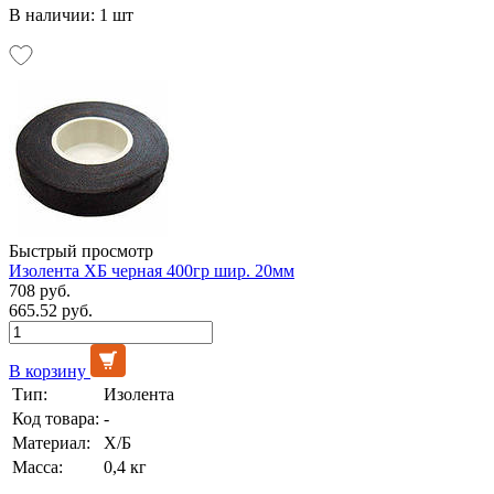
В наличии: 1 шт
Быстрый просмотр
Изолента ХБ черная 400гр шир. 20мм
708 руб.
665.52 руб.
В корзину
Тип:
Изолента
Код товара:
-
Материал:
Х/Б
Масса:
0,4 кг