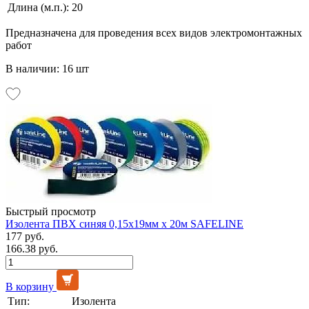
Длина (м.п.):
20
Предназначена для проведения всех видов электромонтажных
работ
В наличии: 16 шт
Быстрый просмотр
Изолента ПВХ синяя 0,15х19мм х 20м SAFELINE
177 руб.
166.38 руб.
В корзину
Тип:
Изолента