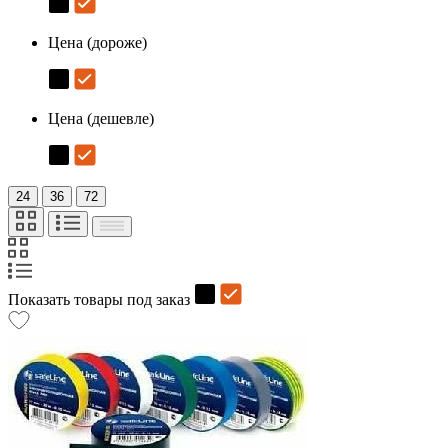
Цена (дороже)
Цена (дешевле)
24
36
72
Показать товары под заказ