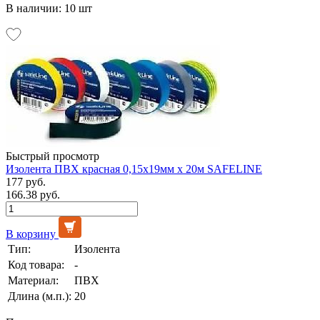
В наличии: 10 шт
Быстрый просмотр
Изолента ПВХ красная 0,15х19мм х 20м SAFELINE
177 руб.
166.38 руб.
В корзину
Тип:
Изолента
Код товара:
-
Материал:
ПВХ
Длина (м.п.):
20