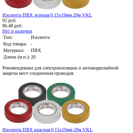
Изолента ПВХ зеленая 0,15х19мм 20м VKL
92 руб.
86.48 руб.
Нет в наличии
Тип:
Изолента
Код товара:
-
Материал:
ПВХ
Длина (м.п.):
20
Рекомендована для электроизоляции и антикоррозийной
защиты мест соединения проводов
Изолента ПВХ красная 0,15х19мм 20м VKL