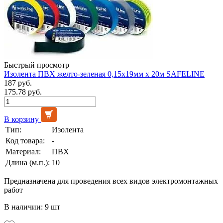
Быстрый просмотр
Изолента ПВХ желто-зеленая 0,15х19мм х 20м SAFELINE
187 руб.
175.78 руб.
В корзину
Тип:
Изолента
Код товара:
-
Материал:
ПВХ
Длина (м.п.):
10
Предназначена для проведения всех видов электромонтажных
работ
В наличии: 9 шт