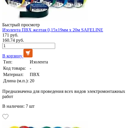
Быстрый просмотр
Изолента ПВХ желтая 0,15х19мм х 20м SAFELINE
171 руб.
160.74 руб.
В корзину
Тип:
Изолента
Код товара:
-
Материал:
ПВХ
Длина (м.п.):
20
Предназначена для проведения всех видов электромонтажных
работ
В наличии: 7 шт