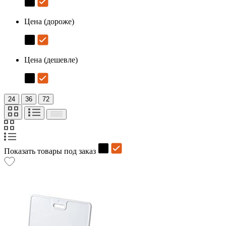
Цена (дороже)
Цена (дешевле)
24
36
72
Показать товары под заказ