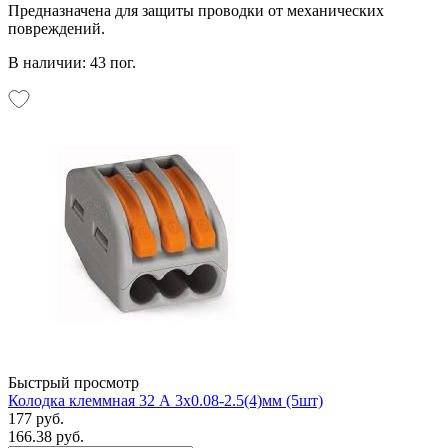
Предназначена для защиты проводки от механических
повреждений.
В наличии: 43 пог.
Быстрый просмотр
Колодка клеммная 32 А 3x0.08-2.5(4)мм (5шт)
177 руб.
166.38 руб.