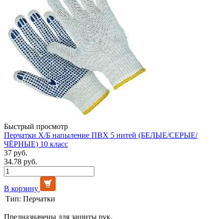
Быстрый просмотр
Перчатки Х/Б напыление ПВХ 5 нитей (БЕЛЫЕ/СЕРЫЕ/
ЧЁРНЫЕ) 10 класс
37 руб.
34.78 руб.
В корзину
Тип:
Перчатки
Предназначены для защиты рук.