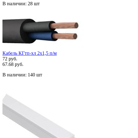
В наличии:
28 шт
Кабель КГтп-хл 2х1,5 п/м
72 руб.
67.68 руб.
В наличии:
140 шт