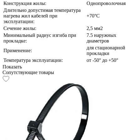
Конструкция жилы:
Однопроволочная
Длительно допустимая температура
нагрева жил кабелей при
+70°С
эксплуатации:
Сечение жилы:
2,5 мм2
Минимальный радиус изгиба при
7.5 наружных
прокладке:
диаметров
для стационарной
Применение:
прокладки
Температура эксплуатации:
от -50° до +50°
Показать
Сопутствующие товары