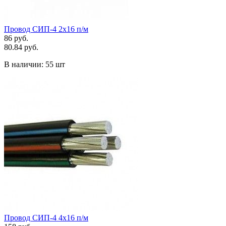
Провод СИП-4 2х16 п/м
86 руб.
80.84 руб.
В наличии:
55 шт
Провод СИП-4 4х16 п/м