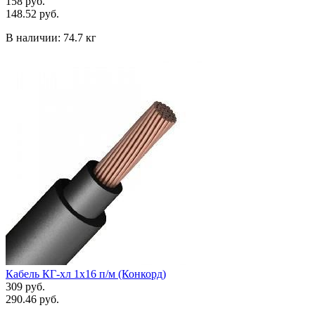
158 руб.
148.52 руб.
В наличии:
74.7 кг
Кабель КГ-хл 1х16 п/м (Конкорд)
309 руб.
290.46 руб.