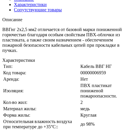
Характеристики
Сопутствующие товары
Описание
ВВГнг 2х2,5 мм2 отличается от базовой марки пониженной
горючестью благодаря особым свойствам ПВХ-облочки из
пластиката, а также своим назначением - обеспечением
пожарной безопасности кабельных цепей при прокладке в
пучках.
Характеристики
Тип:
Кабель ВВГ НГ
Код товара:
00000006959
Аренда:
Нет
ПВХ пластикат
Изоляция:
пониженой
пожароопасности.
Кол-во жил:
2
Материал жилы:
медь
Форма жилы:
Круглая
Относительная влажность воздуха
до 98%
при температуре до +35°С::