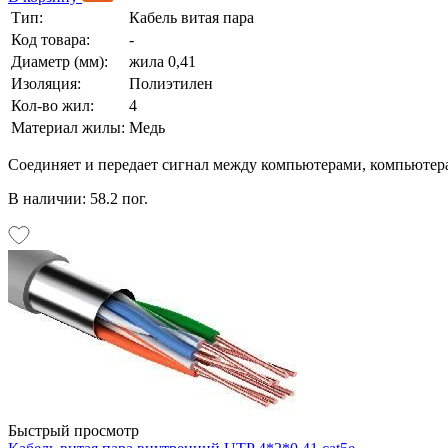
Тип:
Кабель витая пара
Код товара:
-
Диаметр (мм):
жила 0,41
Изоляция:
Полиэтилен
Кол-во жил:
4
Материал жилы:
Медь
Соединяет и передает сигнал между компьютерами, компьютер
В наличии: 58.2 пог.
Быстрый просмотр