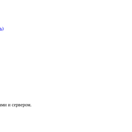
ь)
ами и сервером.