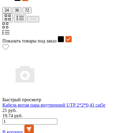
24
36
72
Показать товары под заказ
Быстрый просмотр
Кабель витая пара внутренний UTP 2*2*0,41 cat5e
21 руб.
19.74 руб.
В корзину