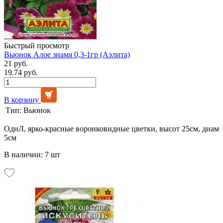
Быстрый просмотр
Вьюнок Алое знамя 0,3-1гр (Аэлита)
21 руб.
19.74 руб.
В корзину
Тип:
Вьюнок
ОднЛ, ярко-красные воронковидные цветки, высот 25см, диам
5см
В наличии: 7 шт