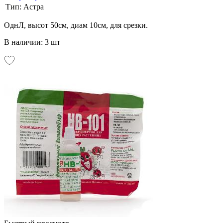
Тип:
Астра
ОднЛ, высот 50см, диам 10см, для срезки.
В наличии: 3 шт