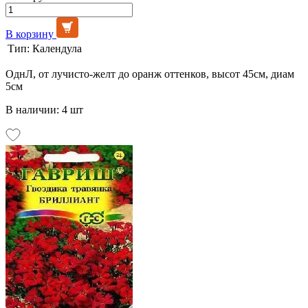
В корзину
Тип:
Календула
ОднЛ, от лучисто-желт до оранж оттенков, высот 45см, диам
5см
В наличии: 4 шт