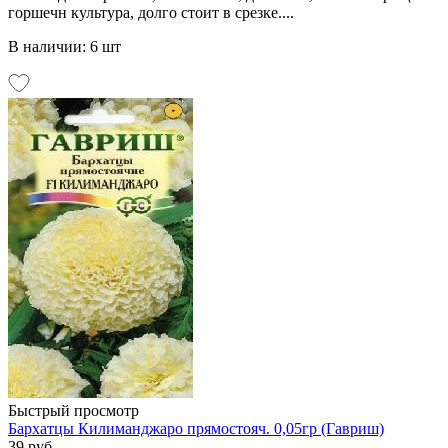
горшечн культура, долго стоит в срезке....
В наличии: 6 шт
Быстрый просмотр
Бархатцы Килиманджаро прямостояч. 0,05гр (Гавриш)
39 руб.