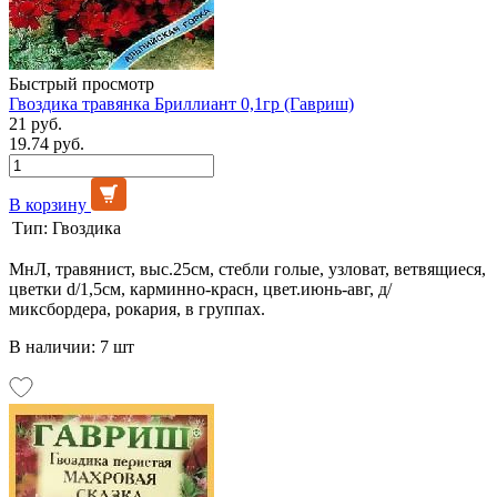
Быстрый просмотр
Гвоздика травянка Бриллиант 0,1гр (Гавриш)
21 руб.
19.74 руб.
В корзину
Тип:
Гвоздика
МнЛ, травянист, выс.25см, стебли голые, узловат, ветвящиеся,
цветки d/1,5см, карминно-красн, цвет.июнь-авг, д/
миксбордера, рокария, в группах.
В наличии: 7 шт