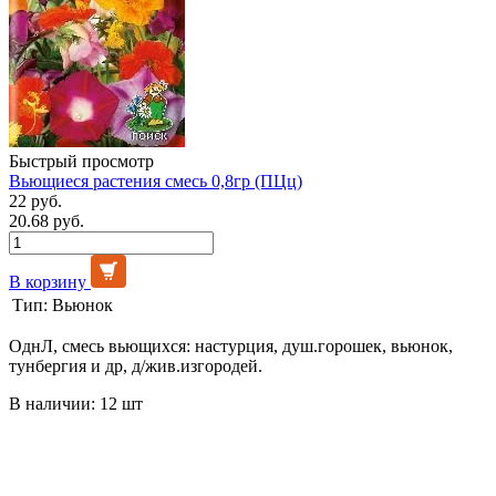
Быстрый просмотр
Вьющиеся растения смесь 0,8гр (ПЦц)
22 руб.
20.68 руб.
В корзину
Тип:
Вьюнок
ОднЛ, смесь вьющихся: настурция, душ.горошек, вьюнок,
тунбергия и др, д/жив.изгородей.
В наличии: 12 шт