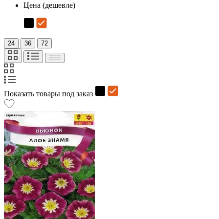
Цена (дешевле)
24
36
72
Показать товары под заказ