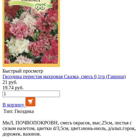
Быстрый просмотр
Гвоздика перистая махровая Сказка, смесь 0,1гр (Гавриш)
21 руб.
19.74 руб.
В корзину
Тип:
Гвоздика
МнЛ, ПОЧВОПОКРОВН, смесь окрасок, выс.25см, листья с
сизым налетом, цветки d/3,5см, цвет.июнь-июль, д/альп.горок,
дорожек, вазонов.