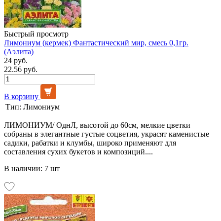
Быстрый просмотр
Лимониум (кермек) Фантастический мир, смесь 0,1гр.
(Аэлита)
24 руб.
22.56 руб.
В корзину
Тип:
Лимониум
ЛИМОНИУМ/ ОднЛ, высотой до 60см, мелкие цветки
собраны в элегантные густые соцветия, украсят каменистые
садики, рабатки и клумбы, широко применяют для
составления сухих букетов и композиций....
В наличии: 7 шт