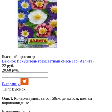
Быстрый просмотр
Вьюнок Искуситель трехцветный смесь 1гр (Аэлита)
22 руб.
20.68 руб.
В корзину
Тип:
Вьюнок
ОднЛ, Конвольвулюс, высот 50см, диам 5см, цветки
воронковидные
В наличии: 9 шт