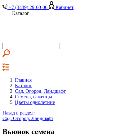
+7 (3439) 29-60-06
Кабинет
Каталог
Главная
Каталог
Сад. Огород. Ландшафт
Семена, саженцы
Цветы однолетние
Назад в раздел:
Сад. Огород. Ландшафт
Вьюнок семена