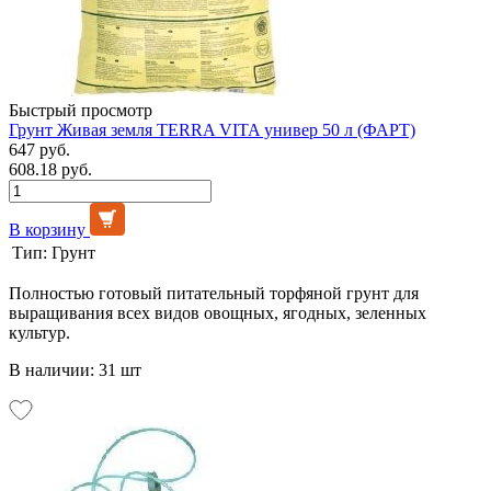
Быстрый просмотр
Грунт Живая земля TERRA VITA универ 50 л (ФАРТ)
647 руб.
608.18 руб.
В корзину
Тип:
Грунт
Полностью готовый питательный торфяной грунт для
выращивания всех видов овощных, ягодных, зеленных
культур.
В наличии: 31 шт