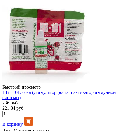
Быстрый просмотр
НВ - 101, 6 мл (стимулятор роста и активатор иммунной
системы)
236 руб.
221.84 руб.
В корзину
Тип:
Стимулятор роста