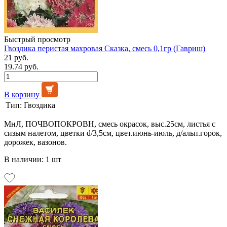
Быстрый просмотр
Гвоздика перистая махровая Сказка, смесь 0,1гр (Гавриш)
21 руб.
19.74 руб.
В корзину
Тип:
Гвоздика
МнЛ, ПОЧВОПОКРОВН, смесь окрасок, выс.25см, листья с
сизым налетом, цветки d/3,5см, цвет.июнь-июль, д/альп.горок,
дорожек, вазонов.
В наличии: 1 шт