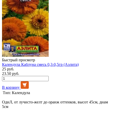
Быстрый просмотр
Календула Каблуна смесь 0,3-0,5гр (Аэлита)
25 руб.
23.50 руб.
В корзину
Тип:
Календула
ОднЛ, от лучисто-желт до оранж оттенков, высот 45см, диам
5см