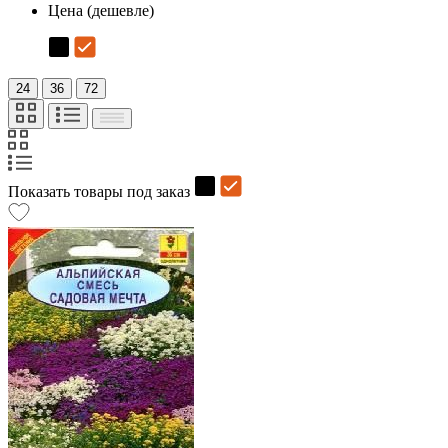
Цена (дешевле)
24
36
72
Показать товары под заказ