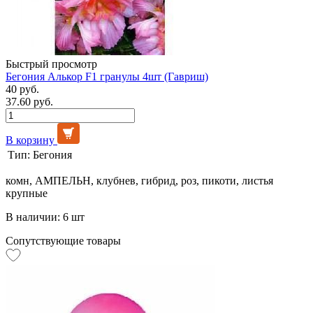
Быстрый просмотр
Бегония Алькор F1 гранулы 4шт (Гавриш)
40 руб.
37.60 руб.
В корзину
Тип:
Бегония
комн, АМПЕЛЬН, клубнев, гибрид, роз, пикоти, листья
крупные
В наличии: 6 шт
Сопутствующие товары