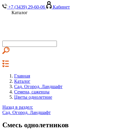
+7 (3439) 29-60-06
Кабинет
Каталог
Главная
Каталог
Сад. Огород. Ландшафт
Семена, саженцы
Цветы однолетние
Назад в раздел:
Сад. Огород. Ландшафт
Смесь однолетников