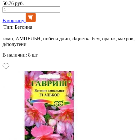
50.76 руб.
В корзину
Тип:
Бегония
комн, АМПЕЛЬН, побеги длин, d/цветка 6см, оранж, махров,
д/полутени
В наличии: 8 шт