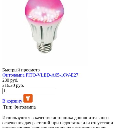
Быстрый просмотр
Фитолампа FITO-VLED-A65-10W-E27
230 руб.
216.20 руб.
В корзину
Тип:
Фитолампа
Используются в качестве источника дополнительного
освещения для растений при недостатке или отсутствии
естественного солнечного света на всех этапах роста.