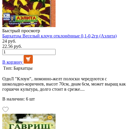
Быстрый просмотр
Бархатцы Веселый клоун отклонённые 0,1-0,2гр (Аэлита)
24 руб.
22.56 руб.
В корзину
Тип:
Бархатцы
ОднЛ "Клоун", лимонно-желт полоски чередуются с
шоколадно-коричнев, высот 70см, диам 6см, может выращ как
горшечн культура, долго стоит в срезке....
В наличии: 6 шт