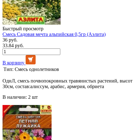
Быстрый просмотр
Смесь Садовая мечта альпийская 0,5гр (Аэлита)
36 руб.
33.84 руб.
В корзину
Тип:
Смесь однолетников
ОднЛ, смесь почвопокровных травянистых растений, высот
30см, состав:алиссум, арабис, армерия, обриета
В наличии: 2 шт