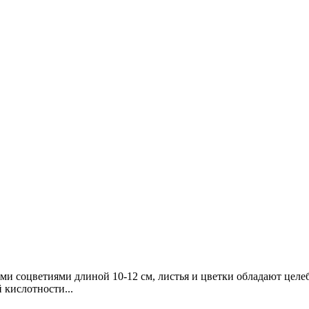
и соцветиями длиной 10-12 см, листья и цветки обладают цел
 кислотности...