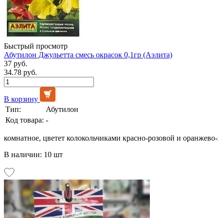
Быстрый просмотр
Абутилон Джульетта смесь окрасок 0,1гр (Аэлита)
37 руб.
34.78 руб.
В корзину
Тип:
Абутилон
Код товара:
-
комнатное, цветет колокольчиками красно-розовой и оранжево-ж
В наличии: 10 шт