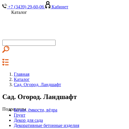
+7 (3439) 29-60-06
Кабинет
Каталог
Главная
Каталог
Сад. Огород. Ландшафт
Сад. Огород. Ландшафт
Подразделы
Бочки, ёмкости, вёдра
Грунт
Декор для сада
Декоративные бетонные изделия