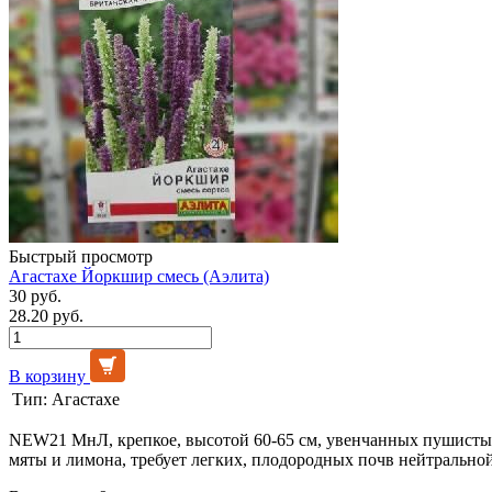
Быстрый просмотр
Агастахе Йоркшир смесь (Аэлита)
30 руб.
28.20 руб.
В корзину
Тип:
Агастахе
NEW21 МнЛ, крепкое, высотой 60-65 см, увенчанных пушистым
мяты и лимона, требует легких, плодородных почв нейтральной