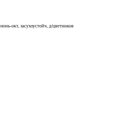
.июнь-окт, засухоустойч, д/цветников