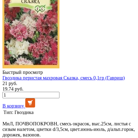
Быстрый просмотр
Гвоздика перистая махровая Сказка, смесь 0,1гр (Гавриш)
21 руб.
19.74 руб.
В корзину
Тип:
Гвоздика
МнЛ, ПОЧВОПОКРОВН, смесь окрасок, выс.25см, листья с
сизым налетом, цветки d/3,5см, цвет.июнь-июль, д/альп.горок,
дорожек, вазонов.