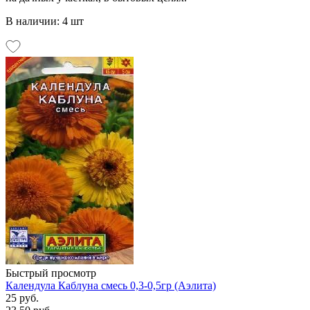
В наличии: 4 шт
Быстрый просмотр
Календула Каблуна смесь 0,3-0,5гр (Аэлита)
25 руб.