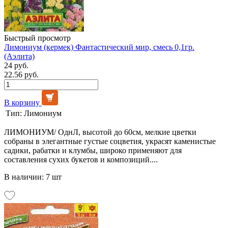
Быстрый просмотр
Лимониум (кермек) Фантастический мир, смесь 0,1гр.
(Аэлита)
24 руб.
22.56 руб.
В корзину
Тип:
Лимониум
ЛИМОНИУМ/ ОднЛ, высотой до 60см, мелкие цветки
собраны в элегантные густые соцветия, украсят каменистые
садики, рабатки и клумбы, широко применяют для
составления сухих букетов и композиций....
В наличии: 7 шт