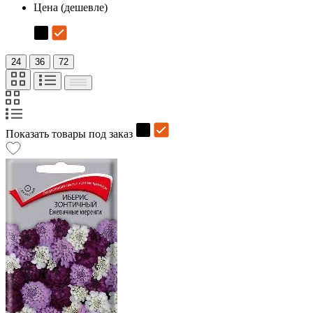
Цена (дешевле)
24
36
72
Показать товары под заказ