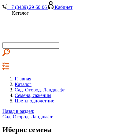
+7 (3439) 29-60-06
Кабинет
Каталог
Главная
Каталог
Сад. Огород. Ландшафт
Семена, саженцы
Цветы однолетние
Назад в раздел:
Сад. Огород. Ландшафт
Иберис семена