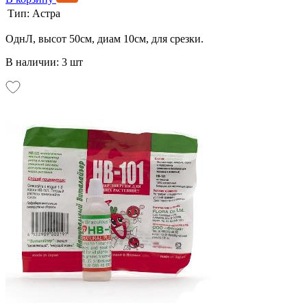
Тип:
Астра
ОднЛ, высот 50см, диам 10см, для срезки.
В наличии: 3 шт