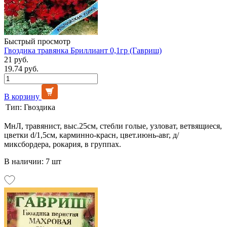
Быстрый просмотр
Гвоздика травянка Бриллиант 0,1гр (Гавриш)
21 руб.
19.74 руб.
В корзину
Тип:
Гвоздика
МнЛ, травянист, выс.25см, стебли голые, узловат, ветвящиеся,
цветки d/1,5см, карминно-красн, цвет.июнь-авг, д/
миксбордера, рокария, в группах.
В наличии: 7 шт