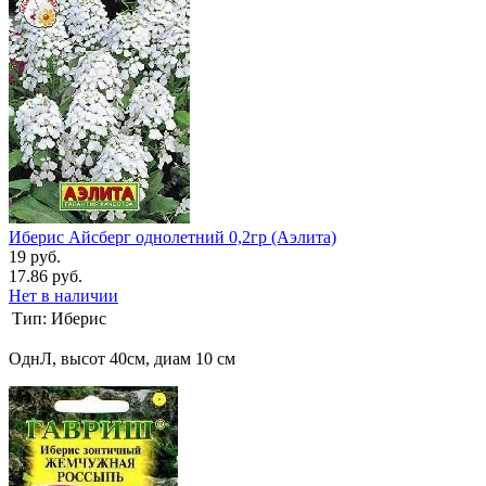
Иберис Айсберг однолетний 0,2гр (Аэлита)
19 руб.
17.86 руб.
Нет в наличии
Тип:
Иберис
ОднЛ, высот 40см, диам 10 см