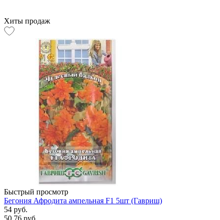
Хиты продаж
Быстрый просмотр
Бегония Афродита ампельная F1 5шт (Гавриш)
54 руб.
50.76 руб.