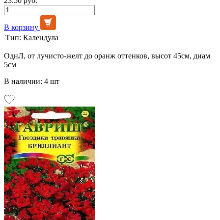
23.50 руб.
В корзину
Тип:
Календула
ОднЛ, от лучисто-желт до оранж оттенков, высот 45см, диам
5см
В наличии: 4 шт