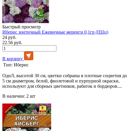
Быстрый просмотр
Иберис зонтичный Ежевичные меренги 0,1гр (ПЦц)
24 руб.
22.56 руб.
В корзину
Тип:
Иберис
ОднЛ, высотой 30 см, цветки собраны в плотные соцветия до
5 см диаметром, белой, фиолетовой и пурпурной окраски,
используют для сборных цветников, рабаток и бордюров....
В наличии: 2 шт