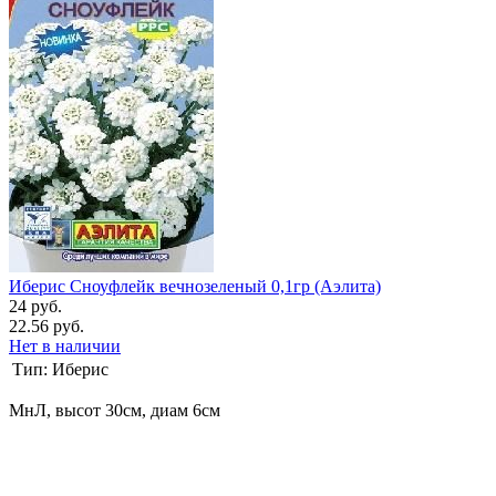
Иберис Сноуфлейк вечнозеленый 0,1гр (Аэлита)
24 руб.
22.56 руб.
Нет в наличии
Тип:
Иберис
МнЛ, высот 30см, диам 6см