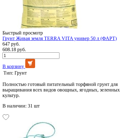
Быстрый просмотр
Грунт Живая земля TERRA VITA универ 50 л (ФАРТ)
647 руб.
608.18 руб.
В корзину
Тип:
Грунт
Полностью готовый питательный торфяной грунт для
выращивания всех видов овощных, ягодных, зеленных
культур.
В наличии: 31 шт