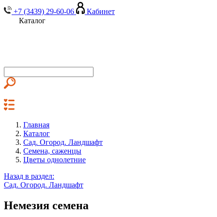
+7 (3439) 29-60-06
Кабинет
Каталог
Главная
Каталог
Сад. Огород. Ландшафт
Семена, саженцы
Цветы однолетние
Назад в раздел:
Сад. Огород. Ландшафт
Немезия семена