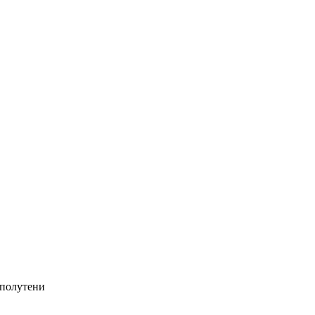
/полутени