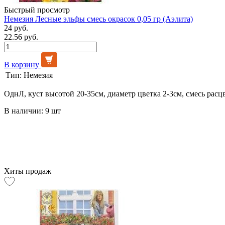
Быстрый просмотр
Немезия Лесные эльфы смесь окрасок 0,05 гр (Аэлита)
24 руб.
22.56 руб.
В корзину
Тип:
Немезия
ОднЛ, куст высотой 20-35см, диаметр цветка 2-3см, смесь расц
В наличии: 9 шт
Хиты продаж