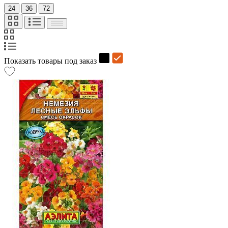
24
36
72
Показать товары под заказ