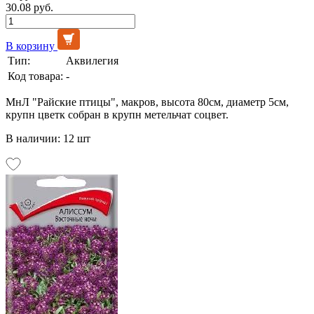
30.08 руб.
В корзину
Тип:
Аквилегия
Код товара:
-
МнЛ "Райские птицы", макров, высота 80см, диаметр 5см,
крупн цветк собран в крупн метельчат соцвет.
В наличии: 12 шт