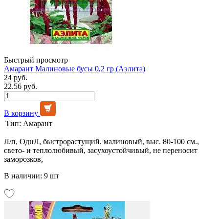
Быстрый просмотр
Амарант Малиновые бусы 0,2 гр (Аэлита)
24 руб.
22.56 руб.
В корзину
Тип:
Амарант
Л/п, ОднЛ, быстрорастущий, малиновый, выс. 80-100 см.,
свето- и теплолюбивый, засухоустойчивый, не переносит
заморозков,
В наличии: 9 шт