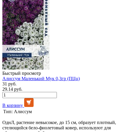
Быстрый просмотр
Алиссум Маленький Мук 0,3гр (ПЦц)
31 руб.
29.14 руб.
В корзину
Тип:
Алиссум
ОднЛ, растение невысокое, до 15 см, образует плотный,
стелющийся бело-фиолетовый ковер, используют для