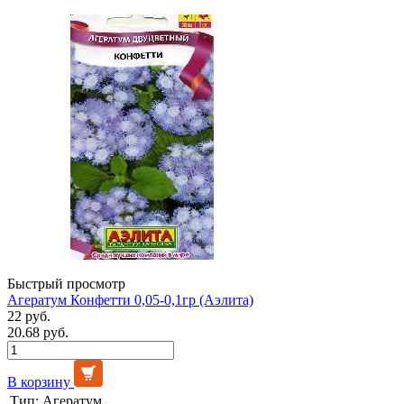
Быстрый просмотр
Агератум Конфетти 0,05-0,1гр (Аэлита)
22 руб.
20.68 руб.
В корзину
Тип:
Агератум