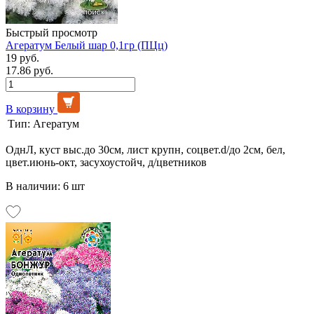
Быстрый просмотр
Агератум Белый шар 0,1гр (ПЦц)
19 руб.
17.86 руб.
В корзину
Тип:
Агератум
ОднЛ, куст выс.до 30см, лист крупн, соцвет.d/до 2см, бел,
цвет.июнь-окт, засухоустойч, д/цветников
В наличии: 6 шт