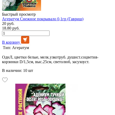
Быстрый просмотр
Агератум Снежное покрывало 0,1гр (Гавриш)
20 руб.
18.80 руб.
В корзину
Тип:
Агератум
ОднЛ, цветки белые, мелк.узкотруб. душист.соцветия-
корзинки D/1,5см, выс.25см, светолюб, засухоуст.
В наличии: 10 шт