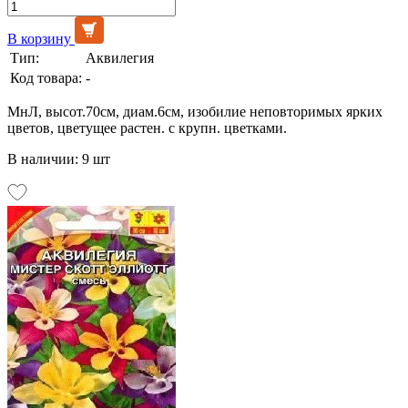
В корзину
Тип:
Аквилегия
Код товара:
-
МнЛ, высот.70см, диам.6см, изобилие неповторимых ярких
цветов, цветущее растен. с крупн. цветками.
В наличии: 9 шт