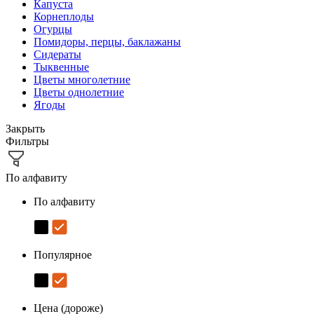
Капуста
Корнеплоды
Огурцы
Помидоры, перцы, баклажаны
Сидераты
Тыквенные
Цветы многолетние
Цветы однолетние
Ягоды
Закрыть
Фильтры
По алфавиту
По алфавиту
Популярное
Цена (дороже)