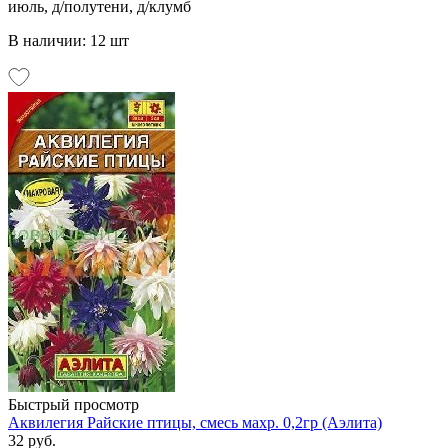
июль, д/полутени, д/клумб
В наличии: 12 шт
Быстрый просмотр
Аквилегия Райские птицы, смесь махр. 0,2гр (Аэлита)
32 руб.