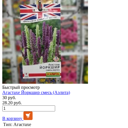
Быстрый просмотр
Агастахе Йоркшир смесь (Аэлита)
30 руб.
28.20 руб.
В корзину
Тип:
Агастахе