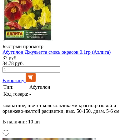
Быстрый просмотр
Абутилон Джульетта смесь окрасок 0,1гр (Аэлита)
37 руб.
34.78 руб.
В корзину
Тип:
Абутилон
Код товара:
-
комнатное, цветет колокольчиками красно-розовой и
оранжево-желтой расцветки, выс. 50-150, диам. 5-6 см
В наличии: 10 шт