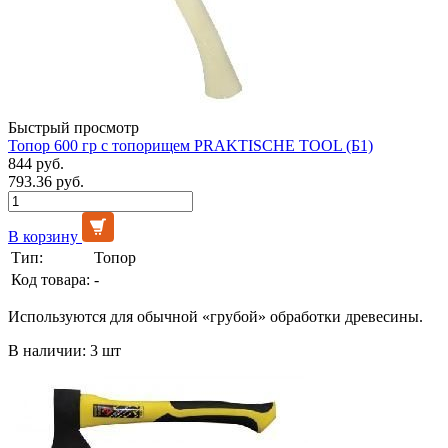
Быстрый просмотр
Топор 600 гр с топорищем PRAKTISCHE TOOL (Б1)
844 руб.
793.36 руб.
В корзину
Тип:
Топор
Код товара:
-
Используются для обычной «грубой» обработки древесины.
В наличии: 3 шт