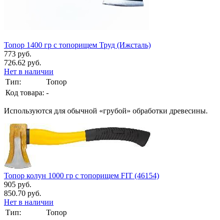
Топор 1400 гр с топорищем Труд (Ижсталь)
773 руб.
726.62 руб.
Нет в наличии
Тип:
Топор
Код товара:
-
Используются для обычной «грубой» обработки древесины.
Топор колун 1000 гр с топорищем FIT (46154)
905 руб.
850.70 руб.
Нет в наличии
Тип:
Топор