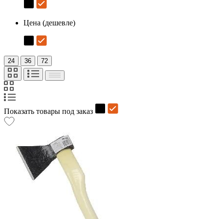
Цена (дешевле)
24
36
72
Показать товары под заказ