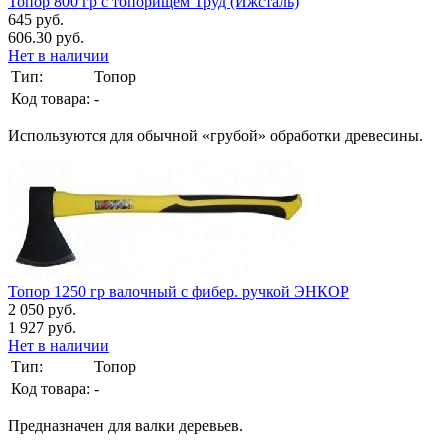
Топор 800 гр с топорищем Труд (Ижсталь)
645 руб.
606.30 руб.
Нет в наличии
Тип:
Топор
Код товара:
-
Используются для обычной «грубой» обработки древесины.
Топор 1250 гр валочный с фибер. ручкой ЭНКОР
2 050 руб.
1 927 руб.
Нет в наличии
Тип:
Топор
Код товара:
-
Предназначен для валки деревьев.