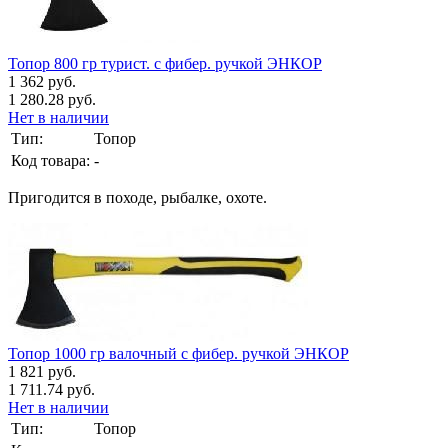
Топор 800 гр турист. с фибер. ручкой ЭНКОР
1 362 руб.
1 280.28 руб.
Нет в наличии
Тип:
Топор
Код товара:
-
Пригодится в походе, рыбалке, охоте.
Топор 1000 гр валочный с фибер. ручкой ЭНКОР
1 821 руб.
1 711.74 руб.
Нет в наличии
Тип:
Топор