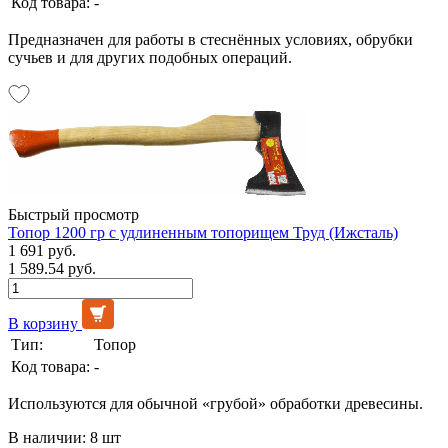
Код товара:
-
Предназначен для работы в стеснённых условиях, обрубки
сучьев и для других подобных операций.
Быстрый просмотр
Топор 1200 гр с удлиненным топорищем Труд (Ижсталь)
1 691 руб.
1 589.54 руб.
В корзину
Тип:
Топор
Код товара:
-
Используются для обычной «грубой» обработки древесины.
В наличии: 8 шт