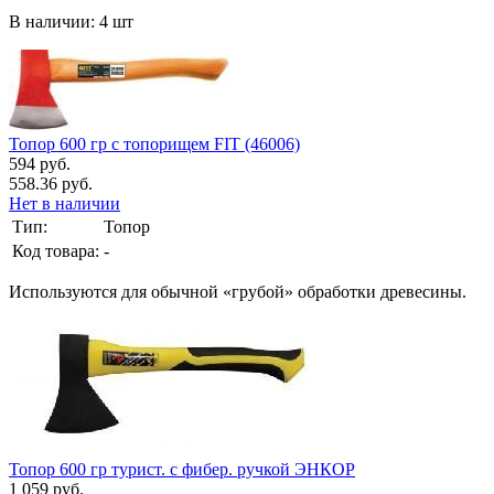
В наличии: 4 шт
Топор 600 гр с топорищем FIT (46006)
594 руб.
558.36 руб.
Нет в наличии
Тип:
Топор
Код товара:
-
Используются для обычной «грубой» обработки древесины.
Топор 600 гр турист. с фибер. ручкой ЭНКОР
1 059 руб.