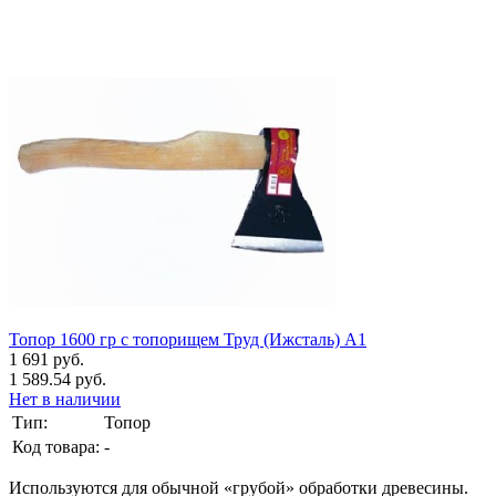
Топор 1600 гр с топорищем Труд (Ижсталь) А1
1 691 руб.
1 589.54 руб.
Нет в наличии
Тип:
Топор
Код товара:
-
Используются для обычной «грубой» обработки древесины.