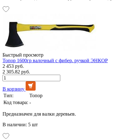
Быстрый просмотр
Топор 1600гр валочный с фибер. ручкой ЭНКОР
2 453 руб.
2 305.82 руб.
В корзину
Тип:
Топор
Код товара:
-
Предназначен для валки деревьев.
В наличии: 5 шт