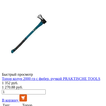
Быстрый просмотр
Топор колун 2000 гр с фибер. ручкой PRAKTISCHE TOOLS
1 352 руб.
1 270.88 руб.
В корзину
Тип:
Топор