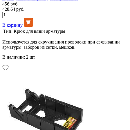
456 руб.
428.64 руб.
В корзину
Тип:
Крюк для вязки арматуры
Используется для скручивания проволоки при связывании
арматуры, заборов из сетки, мешков.
В наличии: 2 шт