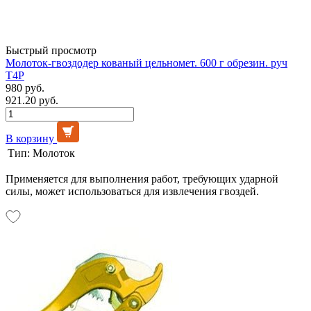
Быстрый просмотр
Молоток-гвоздодер кованый цельномет. 600 г обрезин. руч
T4P
980 руб.
921.20 руб.
В корзину
Тип:
Молоток
Применяется для выполнения работ, требующих ударной
силы, может использоваться для извлечения гвоздей.