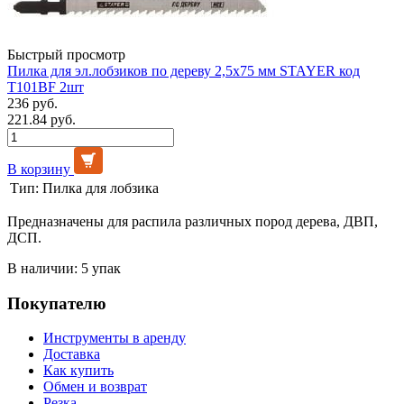
Быстрый просмотр
Пилка для эл.лобзиков по дереву 2,5х75 мм STAYER код
Т101ВF 2шт
236 руб.
221.84 руб.
В корзину
Тип:
Пилка для лобзика
Предназначены для распила различных пород дерева, ДВП,
ДСП.
В наличии: 5 упак
Покупателю
Инструменты в аренду
Доставка
Как купить
Обмен и возврат
Резка