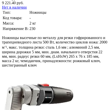
9 221.40 руб.
Нет в наличии
Тип:
Ножницы
Код товара:
-
Масса:
2 кг
Напряжение В:
230
Ножницы высечные по металлу для резки гофрированного и
трапециевидного листа 500 Вт, количество циклов ножа: 2000
м⁻¹, макс. толщина резки: сталь 1,6 мм ; алюминий 2,5 мм,
ширина дорожки 5 мм, мин. диам. начального отверстия 22
мм, мин. радиус резки 60 мм, (LxHxW) 265 x 76 x 185 мм,
масса 2 кг, чемоданчик, принадлежности: рожковый ключ,
шестигранный ключ