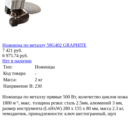
Ножницы по металлу 59G402 GRAPHITE
7 421 руб.
6 975.74 руб.
Нет в наличии
Тип:
Ножницы
Код товара:
-
Масса:
2 кг
Напряжение В:
230
Ножницы по металлу прямые 500 Вт, количество циклов ножа
1800 м⁻¹, макс. толщина резки: сталь 2.5мм, алюминий 3 мм,
размер инструмента (LxHxW) 280 x 155 x 80 мм, масса 2.3 кг,
чемоданчик, принадлежности: ключ шестигранный, щуп