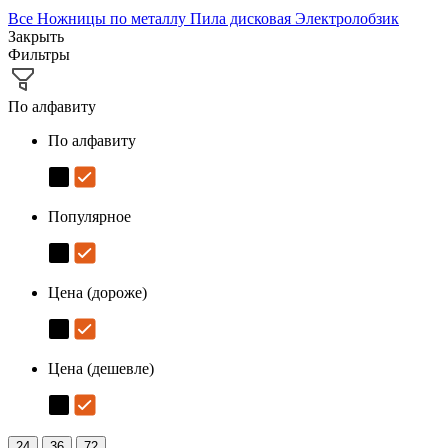
Все
Ножницы по металлу
Пила дисковая
Электролобзик
Закрыть
Фильтры
По алфавиту
По алфавиту
Популярное
Цена (дороже)
Цена (дешевле)
24
36
72