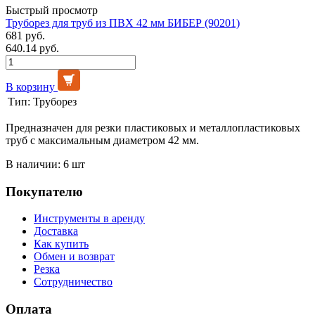
Быстрый просмотр
Труборез для труб из ПВХ 42 мм БИБЕР (90201)
681 руб.
640.14 руб.
В корзину
Тип:
Труборез
Предназначен для резки пластиковых и металлопластиковых
труб с максимальным диаметром 42 мм.
В наличии: 6 шт
Покупателю
Инструменты в аренду
Доставка
Как купить
Обмен и возврат
Резка
Сотрудничество
Оплата