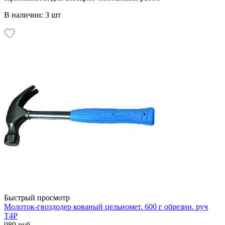
В наличии: 3 шт
Быстрый просмотр
Молоток-гвоздодер кованый цельномет. 600 г обрезин. руч
T4P
980 руб.