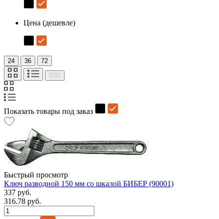
Цена (дешевле)
24
36
72
Показать товары под заказ
Быстрый просмотр
Ключ разводной 150 мм со шкалой БИБЕР (90001)
337 руб.
316.78 руб.