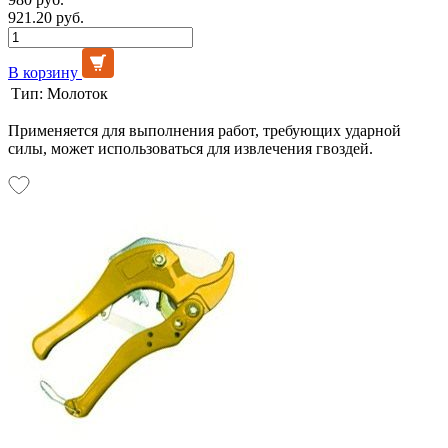
921.20 руб.
В корзину
Тип:
Молоток
Применяется для выполнения работ, требующих ударной
силы, может использоваться для извлечения гвоздей.