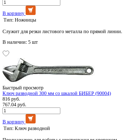
В корзину
Тип:
Ножницы
Служит для резки листового металла по прямой линии.
В наличии: 5 шт
Быстрый просмотр
Ключ разводной 300 мм со шкалой БИБЕР (90004)
816 руб.
767.04 руб.
В корзину
Тип:
Ключ разводной
Предназначен для работы с шестигранным крепежом.