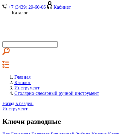
+7 (3439) 29-60-06
Кабинет
Каталог
Главная
Каталог
Инструмент
Столярно-слесарный ручной инструмент
Назад в раздел:
Инструмент
Ключи разводные