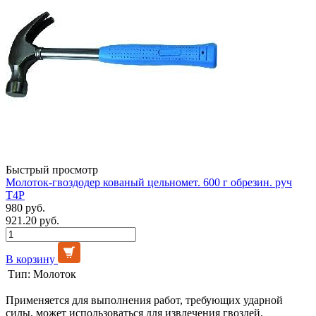
Быстрый просмотр
Молоток-гвоздодер кованый цельномет. 600 г обрезин. руч
T4P
980 руб.
921.20 руб.
В корзину
Тип:
Молоток
Применяется для выполнения работ, требующих ударной
силы, может использоваться для извлечения гвоздей.