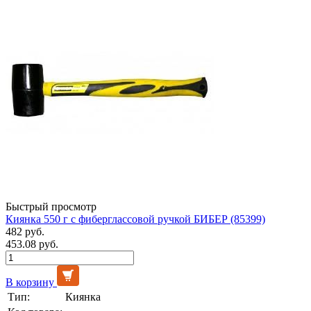
Быстрый просмотр
Киянка 550 г с фиберглассовой ручкой БИБЕР (85399)
482 руб.
453.08 руб.
В корзину
Тип:
Киянка