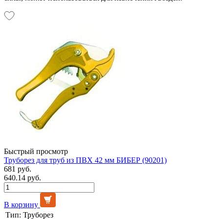
Быстрый просмотр
Труборез для труб из ПВХ 42 мм БИБЕР (90201)
681 руб.
640.14 руб.
В корзину
Тип:
Труборез