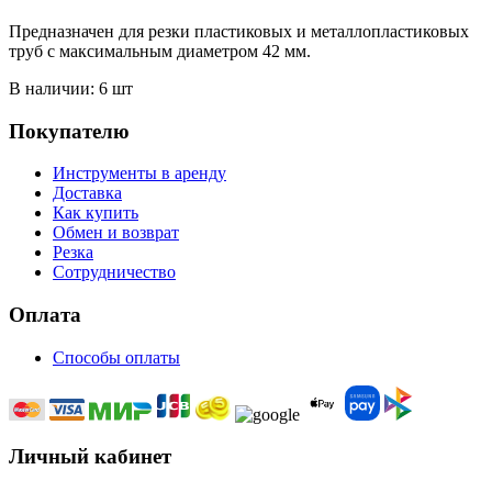
Предназначен для резки пластиковых и металлопластиковых
труб с максимальным диаметром 42 мм.
В наличии: 6 шт
Покупателю
Инструменты в аренду
Доставка
Как купить
Обмен и возврат
Резка
Сотрудничество
Оплата
Способы оплаты
Личный кабинет