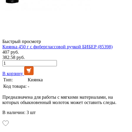
Быстрый просмотр
Киянка 450 г с фиберглассовой ручкой БИБЕР (85398)
407 руб.
382.58 руб.
В корзину
Тип:
Киянка
Код товара:
-
Предназначена для работы с мягкими материалами, на
которых обыкновенный молоток может оставить следы.
В наличии: 3 шт