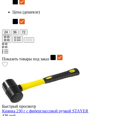
Цена (дешевле)
24
36
72
Показать товары под заказ
Быстрый просмотр
Киянка 230 г с фиберглассовой ручкой STAYER
436 руб.