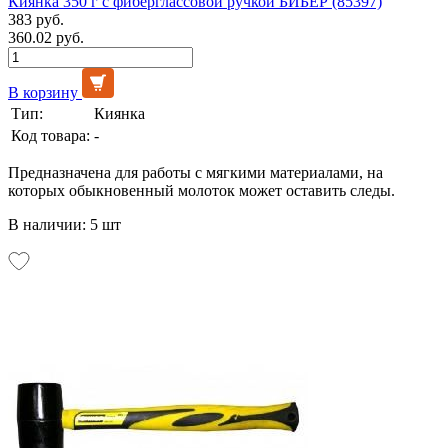
Киянка 350 г с фиберглассовой ручкой БИБЕР (85397)
383 руб.
360.02 руб.
В корзину
Тип:
Киянка
Код товара:
-
Предназначена для работы с мягкими материалами, на
которых обыкновенный молоток может оставить следы.
В наличии: 5 шт