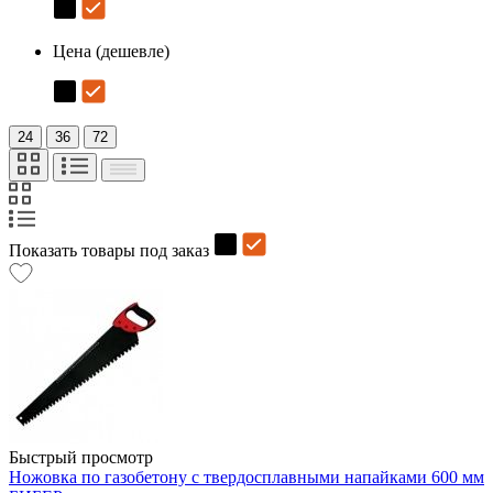
Цена (дешевле)
24
36
72
Показать товары под заказ
Быстрый просмотр
Ножовка по газобетону с твердосплавными напайками 600 мм