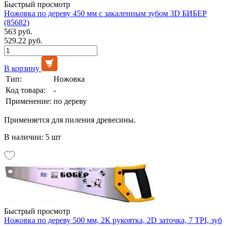
Быстрый просмотр
Ножовка по дереву 450 мм с закаленным зубом 3D БИБЕР
(85682)
563 руб.
529.22 руб.
В корзину
Тип:
Ножовка
Код товара:
-
Применение:
по дереву
Применяется для пиления древесины.
В наличии: 5 шт
Быстрый просмотр
Ножовка по дереву 500 мм, 2К рукоятка, 2D заточка, 7 TPI, зуб