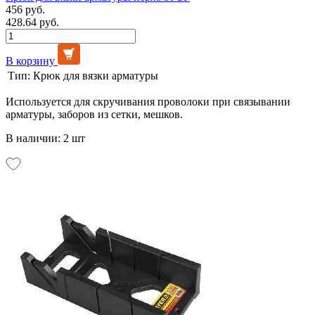
456 руб.
428.64 руб.
В корзину
Тип:
Крюк для вязки арматуры
Используется для скручивания проволоки при связывании
арматуры, заборов из сетки, мешков.
В наличии: 2 шт