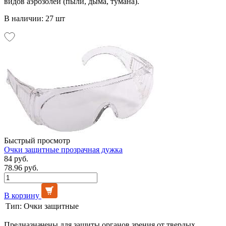
видов аэрозолей (пыли, дыма, тумана).
В наличии: 27 шт
Быстрый просмотр
Очки защитные прозрачная дужка
84 руб.
78.96 руб.
В корзину
Тип:
Очки защитные
Предназначены для защиты органов зрения от твердых