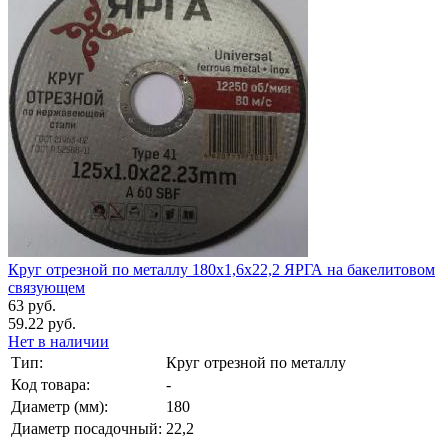
Круг отрезной по металлу 180х1,6х22,2 ЯРГА на бакелитовом
связующем
63 руб.
59.22 руб.
Нет в наличии
Тип:
Круг отрезной по металлу
Код товара:
-
Диаметр (мм):
180
Диаметр посадочный:
22,2