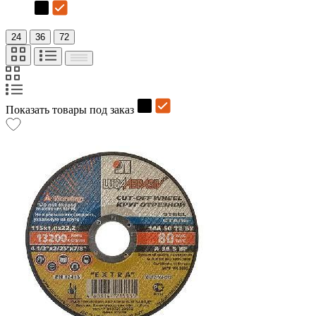
24
36
72
Показать товары под заказ