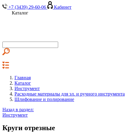
+7 (3439) 29-60-06
Кабинет
Каталог
Главная
Каталог
Инструмент
Расходные материалы для эл. и ручного инструмента
Шлифование и полирование
Назад в раздел:
Инструмент
Круги отрезные