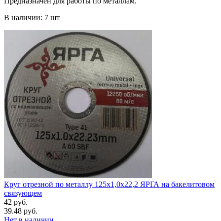
Предназначен для работы по металлам.
В наличии: 7 шт
Круг отрезной по металлу 125х1,0х22,2 ЯРГА на бакелитовом
связующем
42 руб.
39.48 руб.
Нет в наличии