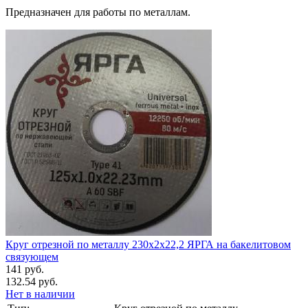
Предназначен для работы по металлам.
Круг отрезной по металлу 230х2х22,2 ЯРГА на бакелитовом
связующем
141 руб.
132.54 руб.
Нет в наличии