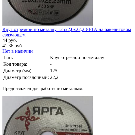
Круг отрезной по металлу 125х2,0х22,2 ЯРГА на бакелитовом
связующем
44 руб.
41.36 руб.
Нет в наличии
Тип:
Круг отрезной по металлу
Код товара:
-
Диаметр (мм):
125
Диаметр посадочный:
22,2
Предназначен для работы по металлам.