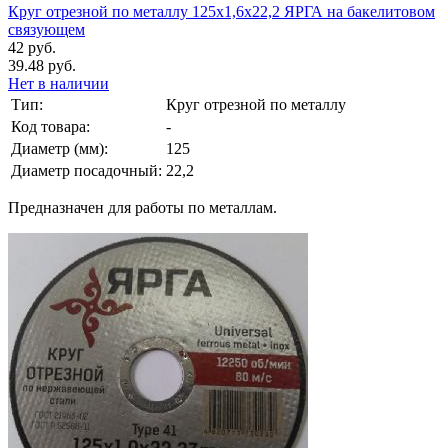
Круг отрезной по металлу 125х1,6х22,2 ЯРГА на бакелитовом
связующем
42 руб.
39.48 руб.
Нет в наличии
Тип:
Круг отрезной по металлу
Код товара:
-
Диаметр (мм):
125
Диаметр посадочный:
22,2
Предназначен для работы по металлам.