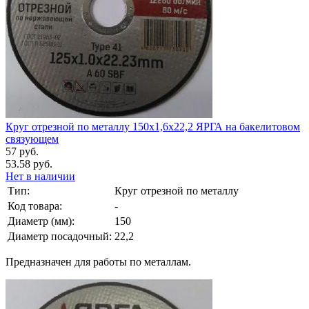
Круг отрезной по металлу 150х1,6х22,2 ЯРГА на бакелитовом
связующем
57 руб.
53.58 руб.
Нет в наличии
Тип:
Круг отрезной по металлу
Код товара:
-
Диаметр (мм):
150
Диаметр посадочный:
22,2
Предназначен для работы по металлам.