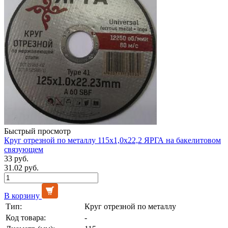
Быстрый просмотр
Круг отрезной по металлу 115х1,0х22,2 ЯРГА на бакелитовом
связующем
33 руб.
31.02 руб.
В корзину
Тип:
Круг отрезной по металлу
Код товара:
-