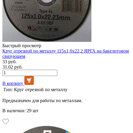
Быстрый просмотр
Круг отрезной по металлу 115х1,0х22,2 ЯРГА на бакелитовом
связующем
33 руб.
31.02 руб.
В корзину
Тип:
Круг отрезной по металлу
Предназначен для работы по металлам.
В наличии: 29 шт