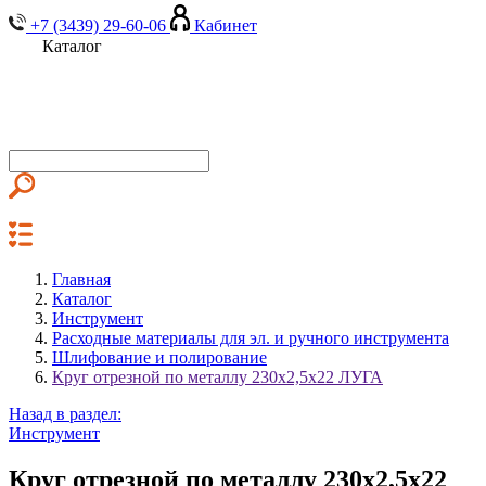
+7 (3439) 29-60-06
Кабинет
Каталог
Главная
Каталог
Инструмент
Расходные материалы для эл. и ручного инструмента
Шлифование и полирование
Круг отрезной по металлу 230х2,5х22 ЛУГА
Назад в раздел:
Инструмент
Круг отрезной по металлу 230х2,5х22