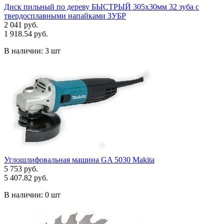
Диск пильный по дереву БЫСТРЫЙ 305х30мм 32 зуба с
твердосплавными напайками ЗУБР
2 041 руб.
1 918.54 руб.
В наличии:
3 шт
Углошлифовальная машина GA 5030 Makita
5 753 руб.
5 407.82 руб.
В наличии:
0 шт