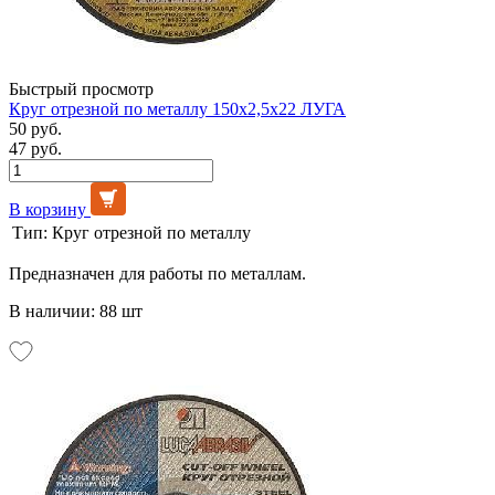
Быстрый просмотр
Круг отрезной по металлу 150х2,5х22 ЛУГА
50 руб.
47 руб.
В корзину
Тип:
Круг отрезной по металлу
Предназначен для работы по металлам.
В наличии: 88 шт