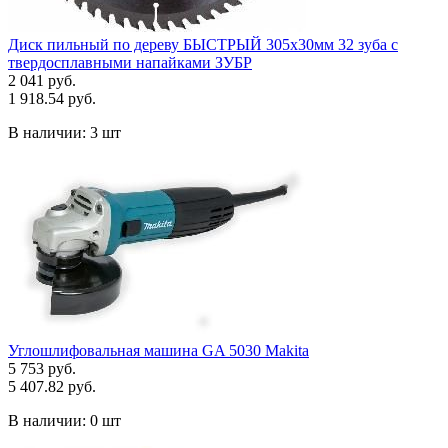
Диск пильный по дереву БЫСТРЫЙ 305х30мм 32 зуба с
твердосплавными напайками ЗУБР
2 041 руб.
1 918.54 руб.
В наличии:
3 шт
Углошлифовальная машина GA 5030 Makita
5 753 руб.
5 407.82 руб.
В наличии:
0 шт