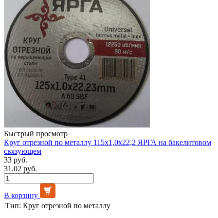
Быстрый просмотр
Круг отрезной по металлу 115х1,0х22,2 ЯРГА на бакелитовом
связующем
33 руб.
31.02 руб.
В корзину
Тип:
Круг отрезной по металлу