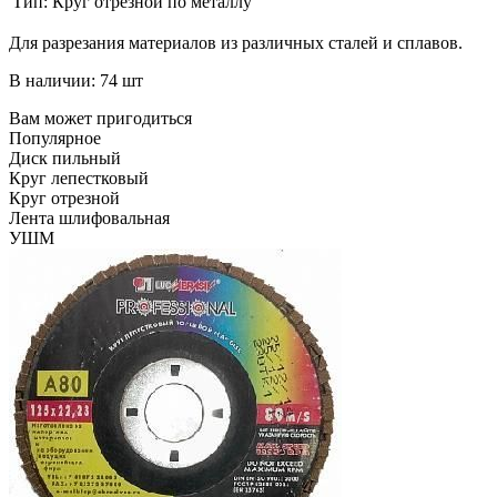
Тип:
Круг отрезной по металлу
Для разрезания материалов из различных сталей и сплавов.
В наличии: 74 шт
Вам может пригодиться
Популярное
Диск пильный
Круг лепестковый
Круг отрезной
Лента шлифовальная
УШМ