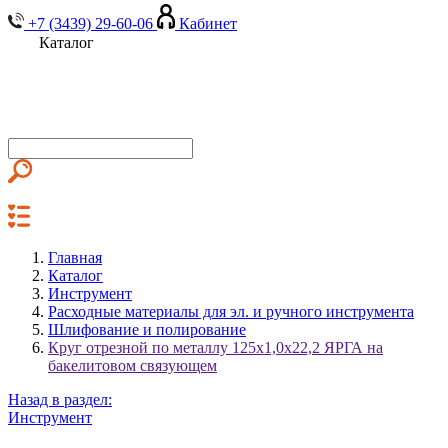
+7 (3439) 29-60-06
Кабинет
Каталог
Главная
Каталог
Инструмент
Расходные материалы для эл. и ручного инструмента
Шлифование и полирование
Круг отрезной по металлу 125х1,0х22,2 ЯРГА на
бакелитовом связующем
Назад в раздел:
Инструмент