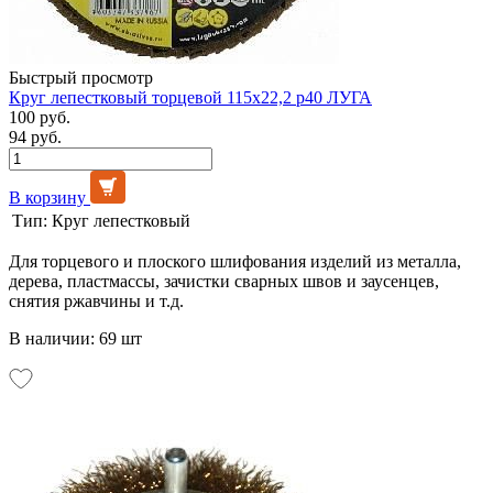
Быстрый просмотр
Круг лепестковый торцевой 115х22,2 р40 ЛУГА
100 руб.
94 руб.
В корзину
Тип:
Круг лепестковый
Для торцевого и плоского шлифования изделий из металла,
дерева, пластмассы, зачистки сварных швов и заусенцев,
снятия ржавчины и т.д.
В наличии: 69 шт