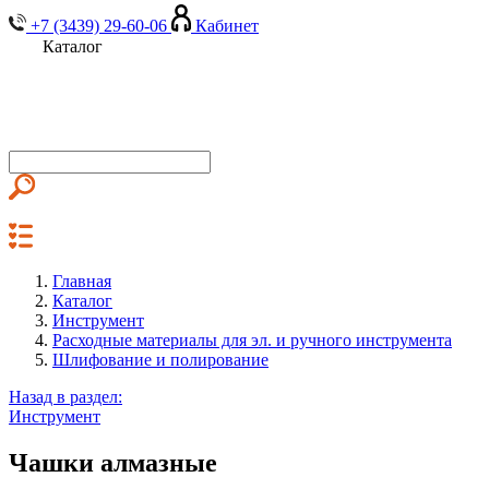
+7 (3439) 29-60-06
Кабинет
Каталог
Главная
Каталог
Инструмент
Расходные материалы для эл. и ручного инструмента
Шлифование и полирование
Назад в раздел:
Инструмент
Чашки алмазные