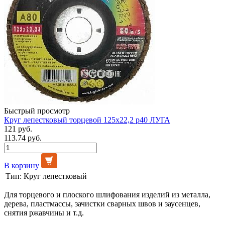
Быстрый просмотр
Круг лепестковый торцевой 125х22,2 р40 ЛУГА
121 руб.
113.74 руб.
В корзину
Тип:
Круг лепестковый
Для торцевого и плоского шлифования изделий из металла,
дерева, пластмассы, зачистки сварных швов и заусенцев,
снятия ржавчины и т.д.