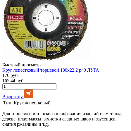
Быстрый просмотр
Круг лепестковый торцевой 180х22,2 р40 ЛУГА
176 руб.
165.44 руб.
В корзину
Тип:
Круг лепестковый
Для торцевого и плоского шлифования изделий из металла,
дерева, пластмассы, зачистки сварных швов и заусенцев,
снятия ржавчины и т.д.