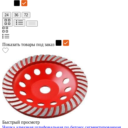
24
36
72
Показать товары под заказ
Быстрый просмотр
Чашка алмазная шлифовальная по бетону сегментированная,