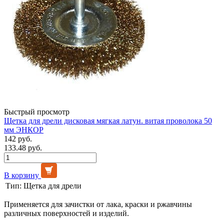
Быстрый просмотр
Щетка для дрели дисковая мягкая латун. витая проволока 50
мм ЭНКОР
142 руб.
133.48 руб.
В корзину
Тип:
Щетка для дрели
Применяется для зачистки от лака, краски и ржавчины
различных поверхностей и изделий.