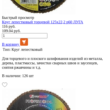
Быстрый просмотр
Круг лепестковый торцевой 125х22,2 р60 ЛУГА
116 руб.
109.04 руб.
В корзину
Тип:
Круг лепестковый
Для торцевого и плоского шлифования изделий из металла,
дерева, пластмассы, зачистки сварных швов и заусенцев,
снятия ржавчины и т.д.
В наличии: 126 шт