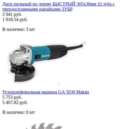
Диск пильный по дереву БЫСТРЫЙ 305х30мм 32 зуба с
твердосплавными напайками ЗУБР
2 041 руб.
1 918.54 руб.
В наличии:
3 шт
Углошлифовальная машина GA 5030 Makita
5 753 руб.
5 407.82 руб.
В наличии:
0 шт