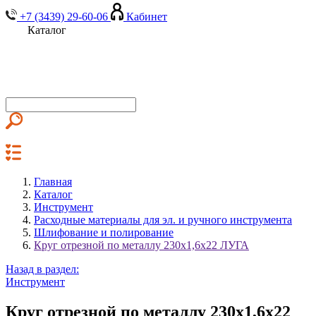
+7 (3439) 29-60-06
Кабинет
Каталог
Главная
Каталог
Инструмент
Расходные материалы для эл. и ручного инструмента
Шлифование и полирование
Круг отрезной по металлу 230х1,6х22 ЛУГА
Назад в раздел:
Инструмент
Круг отрезной по металлу 230х1,6х22