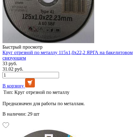
Быстрый просмотр
Круг отрезной по металлу 115х1,0х22,2 ЯРГА на бакелитовом
связующем
33 руб.
31.02 руб.
В корзину
Тип:
Круг отрезной по металлу
Предназначен для работы по металлам.
В наличии: 29 шт