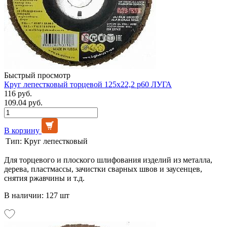
Быстрый просмотр
Круг лепестковый торцевой 125х22,2 р60 ЛУГА
116 руб.
109.04 руб.
В корзину
Тип:
Круг лепестковый
Для торцевого и плоского шлифования изделий из металла,
дерева, пластмассы, зачистки сварных швов и заусенцев,
снятия ржавчины и т.д.
В наличии: 127 шт