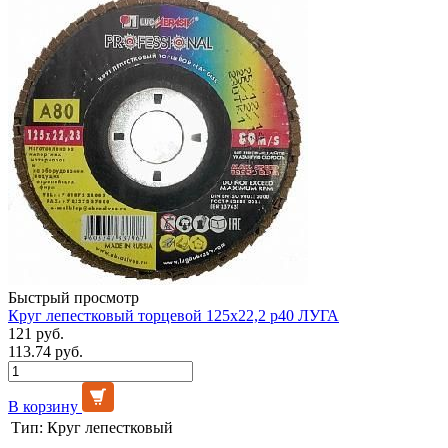
Быстрый просмотр
Круг лепестковый торцевой 125х22,2 р40 ЛУГА
121 руб.
113.74 руб.
В корзину
Тип:
Круг лепестковый