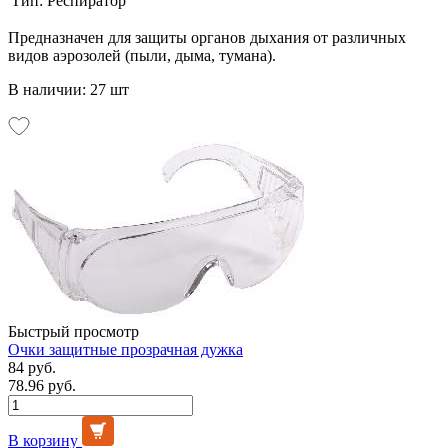
Тип:
Респиратор
Предназначен для защиты органов дыхания от различных
видов аэрозолей (пыли, дыма, тумана).
В наличии: 27 шт
Быстрый просмотр
Очки защитные прозрачная дужка
84 руб.
78.96 руб.
В корзину