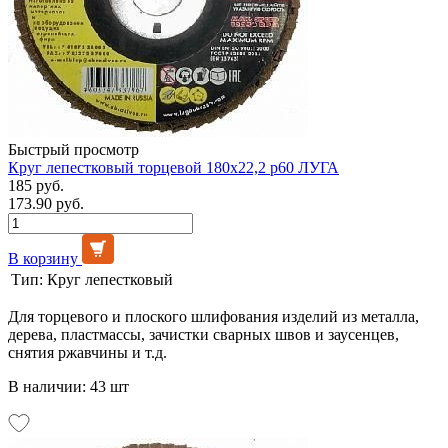
Быстрый просмотр
Круг лепестковый торцевой 180х22,2 р60 ЛУГА
185 руб.
173.90 руб.
В корзину
Тип:
Круг лепестковый
Для торцевого и плоского шлифования изделий из металла,
дерева, пластмассы, зачистки сварных швов и заусенцев,
снятия ржавчины и т.д.
В наличии: 43 шт