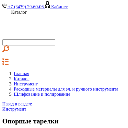
+7 (3439) 29-60-06
Кабинет
Каталог
Главная
Каталог
Инструмент
Расходные материалы для эл. и ручного инструмента
Шлифование и полирование
Назад в раздел:
Инструмент
Опорные тарелки