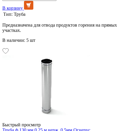
В корзину
Тип:
Труба
Предназначена для отвода продуктов горения на прямых
участках.
В наличии: 5 шт
Быстрый просмотр
Труба ф 130 мм 0,25 м нерж. 0.5мм Огнерус