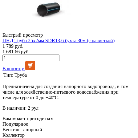
Быстрый просмотр
ПНД Труба 25х2мм SDR13,6 бухта 30м (с разметкой)
1 789 руб.
1 681.66 руб.
В корзину
Тип:
Труба
Предназначена для создания напорного водопровода, в том
числе для хозяйственно-питьевого водоснабжения при
температуре от 0 до +40ºС.
В наличии: 2 рул
Вам может пригодиться
Популярное
Вентиль запорный
Коллектор