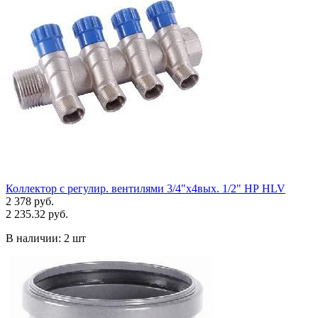
Коллектор с регулир. вентилями 3/4"х4вых. 1/2" НР HLV
2 378 руб.
2 235.32 руб.
В наличии:
2 шт